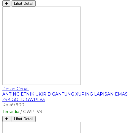
✚
Lihat Detail
Pesan Cepat
ANTING ETNIK UKIR B GANTUNG XUPING LAPISAN EMAS
24K GOLD GWPLV3
Rp 49.900
Tersedia
/ GWPLV3
✚
Lihat Detail