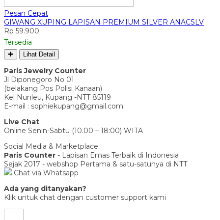
Pesan Cepat
GIWANG XUPING LAPISAN PREMIUM SILVER ANACSLV
Rp 59.900
Tersedia
✚
Lihat Detail
Paris Jewelry Counter
Jl Diponegoro No 01
(belakang Pos Polisi Kanaan)
Kel Nunleu, Kupang -NTT 85119
E-mail : sophiekupang@gmail.com
Live Chat
Online Senin-Sabtu (10.00 – 18:00) WITA
Social Media & Marketplace
Paris Counter
- Lapisan Emas Terbaik di Indonesia
Sejak 2017 - webshop Pertama & satu-satunya di NTT
Chat via Whatsapp
Ada yang ditanyakan?
Klik untuk chat dengan customer support kami