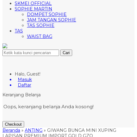
SKMEI OFFICIAL
SOPHIE MARTIN
DOMPET SOPHIE
JAM TANGAN SOPHIE
TAS SOPHIE
TAS
WAIST BAG
Cari
Halo, Guest!
Masuk
Daftar
Keranjang Belanja
Oops, keranjang belanja Anda kosong!
Checkout
Beranda
»
ANTING
»
GIWANG BUNGA MINI XUPING
LAPISAN PREMIUM IMPORT GOLD GZO