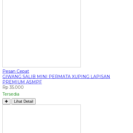
Pesan Cepat
GIWANG SALIB MINI PERMATA XUPING LAPISAN
PREMIUM ASMPF
Rp 35.000
Tersedia
✚
Lihat Detail