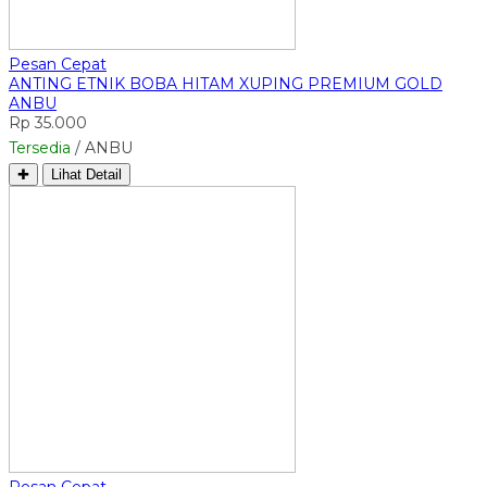
Pesan Cepat
ANTING ETNIK BOBA HITAM XUPING PREMIUM GOLD
ANBU
Rp 35.000
Tersedia
/ ANBU
✚
Lihat Detail
Pesan Cepat