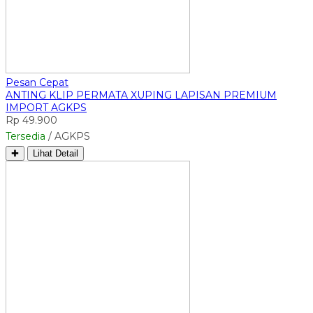
Pesan Cepat
ANTING KLIP PERMATA XUPING LAPISAN PREMIUM
IMPORT AGKPS
Rp 49.900
Tersedia
/ AGKPS
✚
Lihat Detail