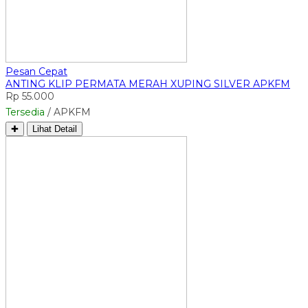
Pesan Cepat
ANTING KLIP PERMATA MERAH XUPING SILVER APKFM
Rp 55.000
Tersedia
/ APKFM
✚
Lihat Detail