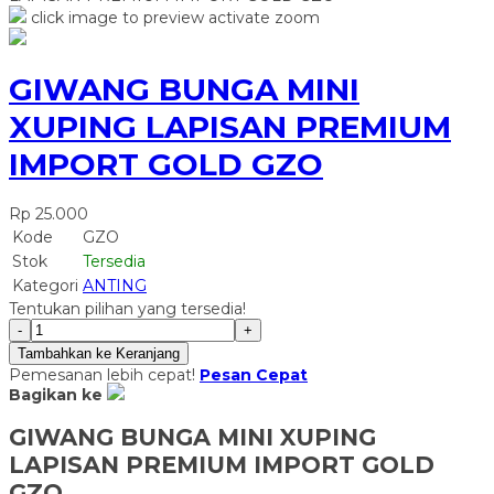
click image to preview
activate zoom
GIWANG BUNGA MINI
XUPING LAPISAN PREMIUM
IMPORT GOLD GZO
Rp 25.000
Kode
GZO
Stok
Tersedia
Kategori
ANTING
Tentukan pilihan yang tersedia!
-
+
Tambahkan ke Keranjang
Pemesanan lebih cepat!
Pesan Cepat
Bagikan ke
GIWANG BUNGA MINI XUPING
LAPISAN PREMIUM IMPORT GOLD
GZO