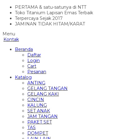
PERTAMA & satu-satunya di NTT
Toko Titanium Lapisan Emas Terbaik
Terpercaya Sejak 2017
JAMINAN TIDAK HITAM/KARAT
Menu
Kontak
Beranda
Daftar
Login
Cart
Pesanan
Katalog
ANTING
GELANG TANGAN
GELANG KAKI
CINCIN
KALUNG
SET ANAK
JAM TANGAN
PAKET SET
TAS
DOMPET
LAIN LAIN