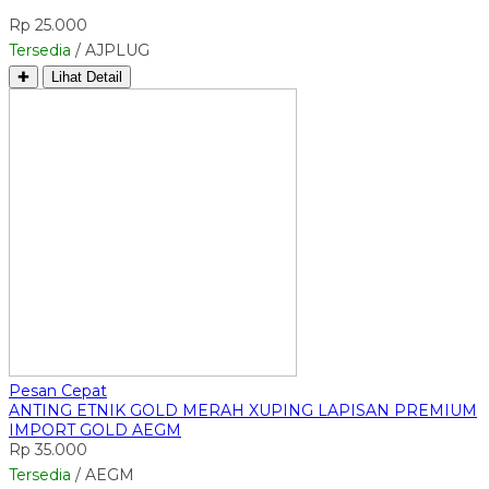
Rp 25.000
Tersedia
/ AJPLUG
✚
Lihat Detail
Pesan Cepat
ANTING ETNIK GOLD MERAH XUPING LAPISAN PREMIUM
IMPORT GOLD AEGM
Rp 35.000
Tersedia
/ AEGM