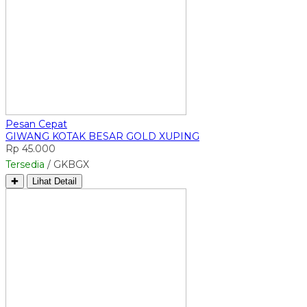
Pesan Cepat
GIWANG KOTAK BESAR GOLD XUPING
Rp 45.000
Tersedia
/ GKBGX
✚
Lihat Detail