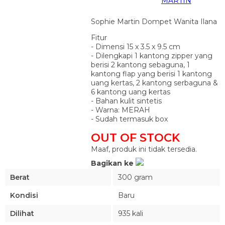
MARTIN
Sophie Martin Dompet Wanita Ilana
Fitur
- Dimensi 15 x 3.5 x 9.5 cm
- Dilengkapi 1 kantong zipper yang
berisi 2 kantong sebaguna, 1
kantong flap yang berisi 1 kantong
uang kertas, 2 kantong serbaguna &
6 kantong uang kertas
- Bahan kulit sintetis
- Warna: MERAH
- Sudah termasuk box
OUT OF STOCK
Maaf, produk ini tidak tersedia.
Bagikan ke
Berat
300 gram
Kondisi
Baru
Dilihat
935 kali