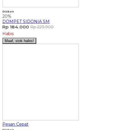
Diskon
20%
DOMPET SIDONIA SM
Rp 184.000
Rp 229.900
Habis
Maaf, stok habis!
Pesan Cepat
Diskon