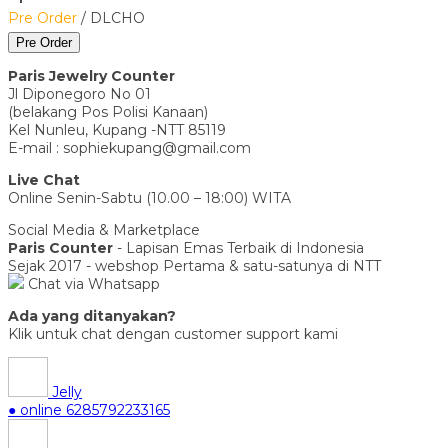
Pre Order
/ DLCHO
Pre Order
Paris Jewelry Counter
Jl Diponegoro No 01
(belakang Pos Polisi Kanaan)
Kel Nunleu, Kupang -NTT 85119
E-mail : sophiekupang@gmail.com
Live Chat
Online Senin-Sabtu (10.00 – 18:00) WITA
Social Media & Marketplace
Paris Counter
- Lapisan Emas Terbaik di Indonesia
Sejak 2017 - webshop Pertama & satu-satunya di NTT
Chat via Whatsapp
Ada yang ditanyakan?
Klik untuk chat dengan customer support kami
Jelly
● online
6285792233165