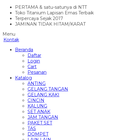
PERTAMA & satu-satunya di NTT
Toko Titanium Lapisan Emas Terbaik
Terpercaya Sejak 2017
JAMINAN TIDAK HITAM/KARAT
Menu
Kontak
Beranda
Daftar
Login
Cart
Pesanan
Katalog
ANTING
GELANG TANGAN
GELANG KAKI
CINCIN
KALUNG
SET ANAK
JAM TANGAN
PAKET SET
TAS
DOMPET
LAIN LAIN