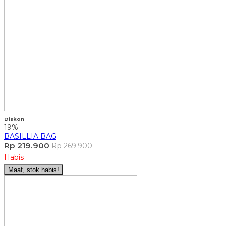
Diskon
19%
BASILLIA BAG
Rp 219.900
Rp 269.900
Habis
Maaf, stok habis!