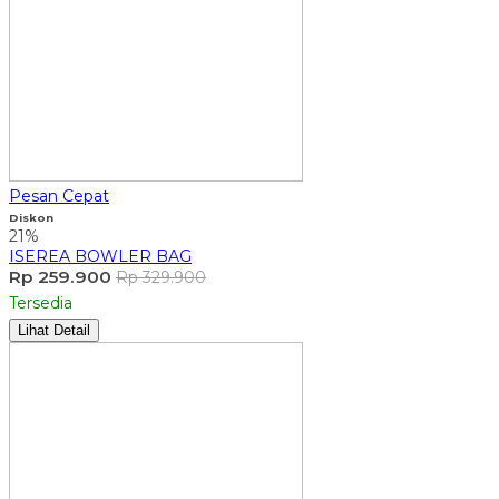
Pesan Cepat
Diskon
21%
ISEREA BOWLER BAG
Rp 259.900
Rp 329.900
Tersedia
Lihat Detail