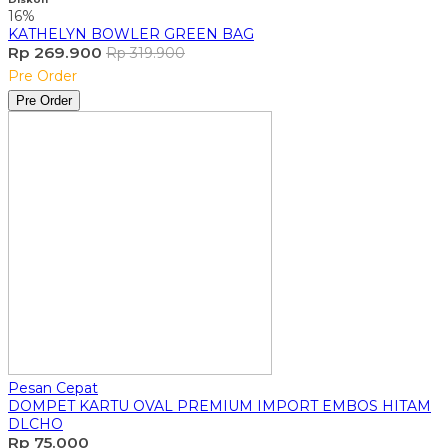
16%
KATHELYN BOWLER GREEN BAG
Rp 269.900
Rp 319.900
Pre Order
Pre Order
Pesan Cepat
DOMPET KARTU OVAL PREMIUM IMPORT EMBOS HITAM
DLCHO
Rp 75.000