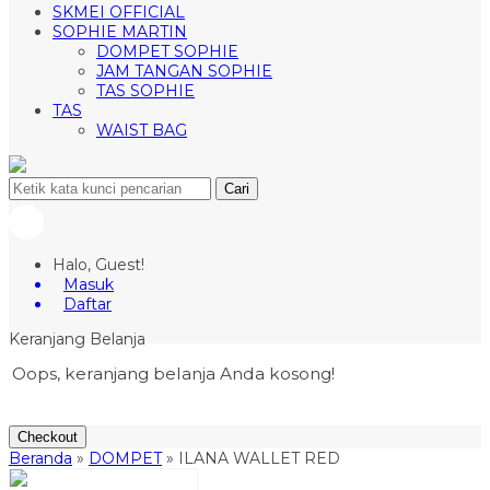
SKMEI OFFICIAL
SOPHIE MARTIN
DOMPET SOPHIE
JAM TANGAN SOPHIE
TAS SOPHIE
TAS
WAIST BAG
Cari
Halo, Guest!
Masuk
Daftar
Keranjang Belanja
Oops, keranjang belanja Anda kosong!
Checkout
Beranda
»
DOMPET
»
ILANA WALLET RED