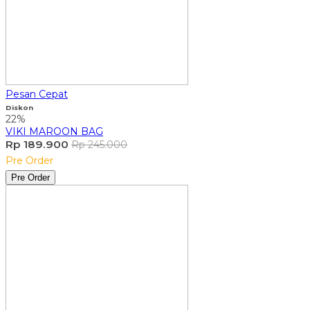
Pesan Cepat
Diskon
22%
VIKI MAROON BAG
Rp 189.900
Rp 245.000
Pre Order
Pre Order