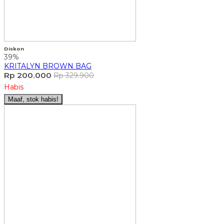
Diskon
39%
KRITALYN BROWN BAG
Rp 200.000
Rp 329.900
Habis
Maaf, stok habis!