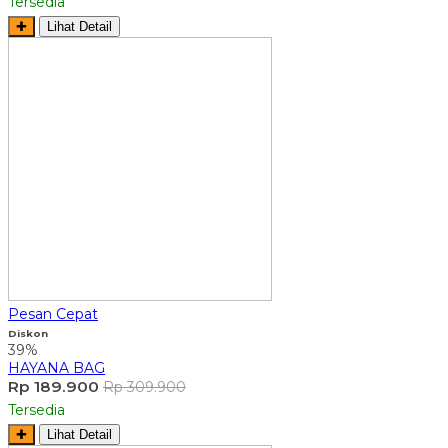
Tersedia
✚
Lihat Detail
Pesan Cepat
Diskon
39%
HAYANA BAG
Rp 189.900
Rp 309.900
Tersedia
✚
Lihat Detail