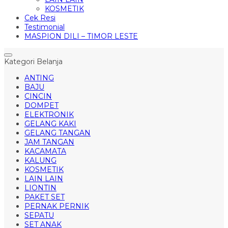
KOSMETIK
Cek Resi
Testimonial
MASPION DILI – TIMOR LESTE
Kategori Belanja
ANTING
BAJU
CINCIN
DOMPET
ELEKTRONIK
GELANG KAKI
GELANG TANGAN
JAM TANGAN
KACAMATA
KALUNG
KOSMETIK
LAIN LAIN
LIONTIN
PAKET SET
PERNAK PERNIK
SEPATU
SET ANAK