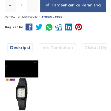
-
+
Tambahkan ke Keranjang
Pemesanan lebih cepat!
Pesan Cepat
Bagikan ke
Deskripsi
Info Tambahan
Diskusi (0)