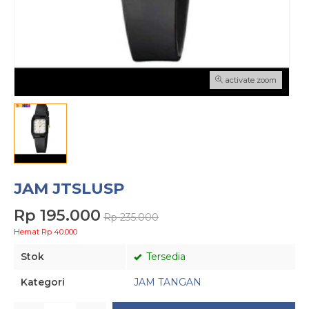
activate zoom
JAM JTSLUSP
Rp 195.000
Rp 235.000
Hemat Rp 40.000
Stok
Tersedia
Kategori
JAM TANGAN