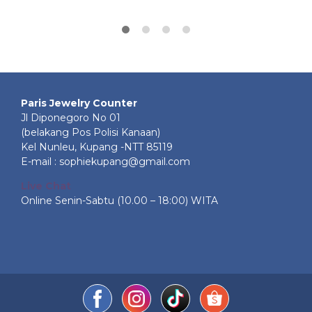
Paris Jewelry Counter
Jl Diponegoro No 01
(belakang Pos Polisi Kanaan)
Kel Nunleu, Kupang -NTT 85119
E-mail : sophiekupang@gmail.com
Live Chat
Online Senin-Sabtu (10.00 – 18:00) WITA