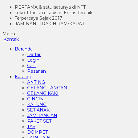
PERTAMA & satu-satunya di NTT
Toko Titanium Lapisan Emas Terbaik
Terpercaya Sejak 2017
JAMINAN TIDAK HITAM/KARAT
Menu
Kontak
Beranda
Daftar
Login
Cart
Pesanan
Katalog
ANTING
GELANG TANGAN
GELANG KAKI
CINCIN
KALUNG
SET ANAK
JAM TANGAN
PAKET SET
TAS
DOMPET
LAIN LAIN