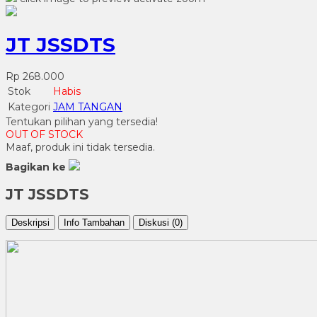
JT JSSDTS
Rp 268.000
Stok
Habis
Kategori
JAM TANGAN
Tentukan pilihan yang tersedia!
OUT OF STOCK
Maaf, produk ini tidak tersedia.
Bagikan ke
JT JSSDTS
Deskripsi
Info Tambahan
Diskusi (0)