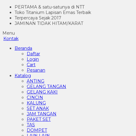
PERTAMA & satu-satunya di NTT
Toko Titanium Lapisan Emas Terbaik
Terpercaya Sejak 2017
JAMINAN TIDAK HITAM/KARAT
Menu
Kontak
Beranda
Daftar
Login
Cart
Pesanan
Katalog
ANTING
GELANG TANGAN
GELANG KAKI
CINCIN
KALUNG
SET ANAK
JAM TANGAN
PAKET SET
TAS
DOMPET
LAIN LAIN