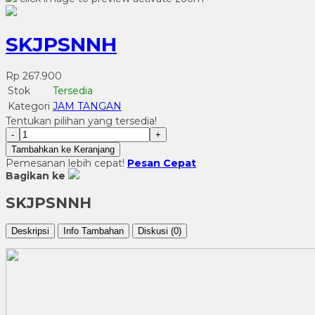
SKJPSNNH
Rp 267.900
Stok
Tersedia
Kategori
JAM TANGAN
Tentukan pilihan yang tersedia!
-
+
Tambahkan ke Keranjang
Pemesanan lebih cepat!
Pesan Cepat
Bagikan ke
SKJPSNNH
Deskripsi
Info Tambahan
Diskusi (0)