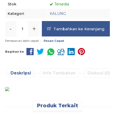
Stok
Tersedia
Kategori
KALUNG
-
+
Tambahkan ke Keranjang
Pemesanan lebih cepat!
Pesan Cepat
Bagikan ke
Deskripsi
Info Tambahan
Diskusi (0)
Produk Terkait