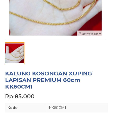
activate zoom
KALUNG KOSONGAN XUPING
LAPISAN PREMIUM 60cm
KK60CM1
Rp 85.000
Kode
KK60CM1