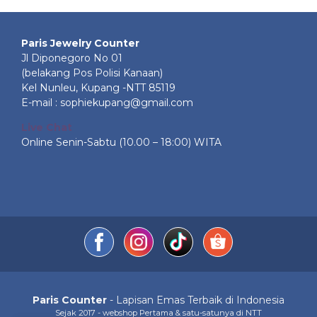
Paris Jewelry Counter
Jl Diponegoro No 01
(belakang Pos Polisi Kanaan)
Kel Nunleu, Kupang -NTT 85119
E-mail : sophiekupang@gmail.com
Live Chat
Online Senin-Sabtu (10.00 – 18:00) WITA
Paris Counter
- Lapisan Emas Terbaik di Indonesia
Sejak 2017 - webshop Pertama & satu-satunya di NTT