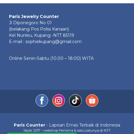
Paris Jewelry Counter
Jl Diponegoro No 01
(belakang Pos Polisi Kanaan)
Kel Nunleu, Kupang -NTT 85119
E-mail : sophiekupang@gmail.com
Live Chat
Online Senin-Sabtu (10.00 – 18:00) WITA
Paris Counter
- Lapisan Emas Terbaik di Indonesia
Sejak 2017 - webshop Pertama & satu-satunya di NTT