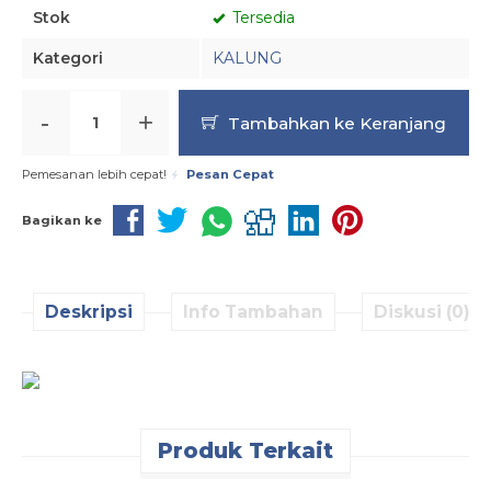
Stok
Tersedia
Kategori
KALUNG
-
+
Tambahkan ke Keranjang
Pemesanan lebih cepat!
Pesan Cepat
Bagikan ke
Deskripsi
Info Tambahan
Diskusi (0)
Produk Terkait