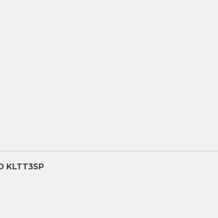
D KLTT3SP