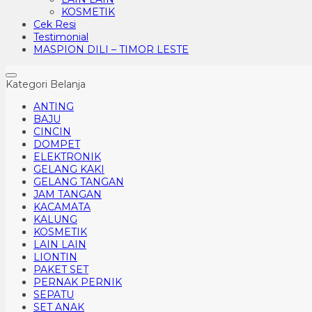
KOSMETIK
Cek Resi
Testimonial
MASPION DILI – TIMOR LESTE
Kategori Belanja
ANTING
BAJU
CINCIN
DOMPET
ELEKTRONIK
GELANG KAKI
GELANG TANGAN
JAM TANGAN
KACAMATA
KALUNG
KOSMETIK
LAIN LAIN
LIONTIN
PAKET SET
PERNAK PERNIK
SEPATU
SET ANAK