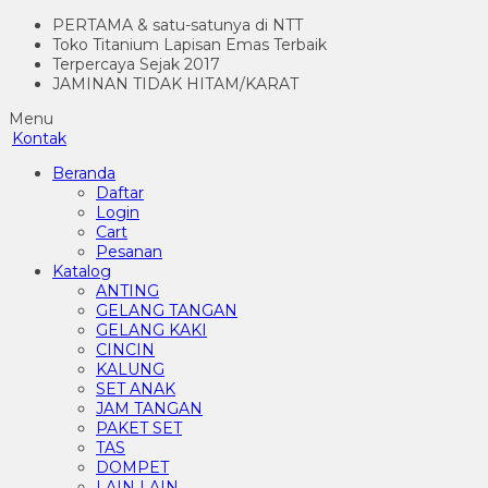
PERTAMA & satu-satunya di NTT
Toko Titanium Lapisan Emas Terbaik
Terpercaya Sejak 2017
JAMINAN TIDAK HITAM/KARAT
Menu
Kontak
Beranda
Daftar
Login
Cart
Pesanan
Katalog
ANTING
GELANG TANGAN
GELANG KAKI
CINCIN
KALUNG
SET ANAK
JAM TANGAN
PAKET SET
TAS
DOMPET
LAIN LAIN