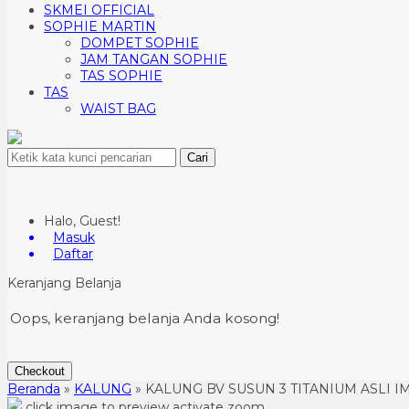
SKMEI OFFICIAL
SOPHIE MARTIN
DOMPET SOPHIE
JAM TANGAN SOPHIE
TAS SOPHIE
TAS
WAIST BAG
Cari
Halo, Guest!
Masuk
Daftar
Keranjang Belanja
Oops, keranjang belanja Anda kosong!
Checkout
Beranda
»
KALUNG
»
KALUNG BV SUSUN 3 TITANIUM ASLI 
click image to preview
activate zoom