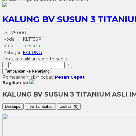
KALUNG BV SUSUN 3 TITANIU
Rp 125.000
Kode
KLTT3SP
Stok
Tersedia
Kategori
KALUNG
Tentukan pilihan yang tersedia!
-
+
Tambahkan ke Keranjang
Pemesanan lebih cepat!
Pesan Cepat
Bagikan ke
KALUNG BV SUSUN 3 TITANIUM ASLI 
Deskripsi
Info Tambahan
Diskusi (0)