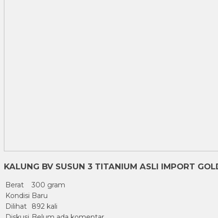
KALUNG BV SUSUN 3 TITANIUM ASLI IMPORT GOL
Berat
300 gram
Kondisi
Baru
Dilihat
892 kali
Diskusi
Belum ada komentar