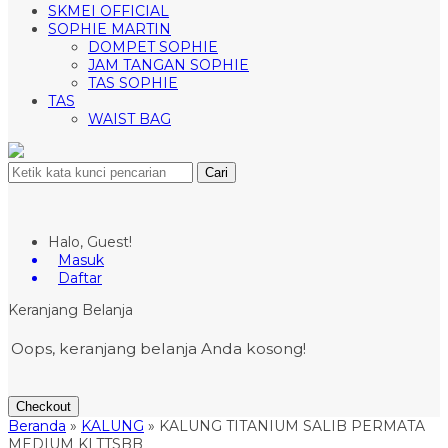
SKMEI OFFICIAL
SOPHIE MARTIN
DOMPET SOPHIE
JAM TANGAN SOPHIE
TAS SOPHIE
TAS
WAIST BAG
Cari
Halo, Guest!
Masuk
Daftar
Keranjang Belanja
Oops, keranjang belanja Anda kosong!
Checkout
Beranda
»
KALUNG
»
KALUNG TITANIUM SALIB PERMATA
MEDIUM KLTTSBB