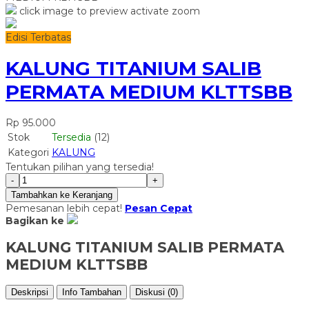
click image to preview
activate zoom
Edisi Terbatas
KALUNG TITANIUM SALIB
PERMATA MEDIUM KLTTSBB
Rp 95.000
Stok
Tersedia
(12)
Kategori
KALUNG
Tentukan pilihan yang tersedia!
-
+
Tambahkan ke Keranjang
Pemesanan lebih cepat!
Pesan Cepat
Bagikan ke
KALUNG TITANIUM SALIB PERMATA
MEDIUM KLTTSBB
Deskripsi
Info Tambahan
Diskusi (0)