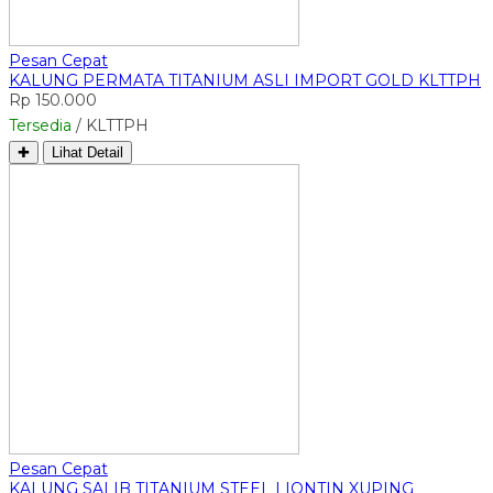
Pesan Cepat
KALUNG PERMATA TITANIUM ASLI IMPORT GOLD KLTTPH
Rp 150.000
Tersedia
/ KLTTPH
✚
Lihat Detail
Pesan Cepat
KALUNG SALIB TITANIUM STEEL LIONTIN XUPING