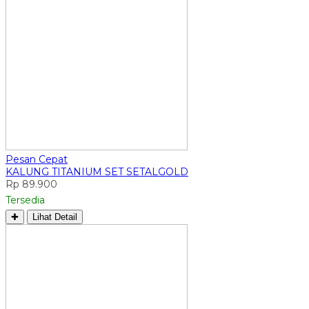
Pesan Cepat
KALUNG TITANIUM SET SETALGOLD
Rp 89.900
Tersedia
✚
Lihat Detail