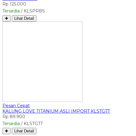
Rp 125.000
Tersedia
/ KLSPRBS
✚
Lihat Detail
Pesan Cepat
KALUNG LOVE TITANIUM ASLI IMPORT KLSTGTT
Rp 89.900
Tersedia
/ KLSTGTT
✚
Lihat Detail