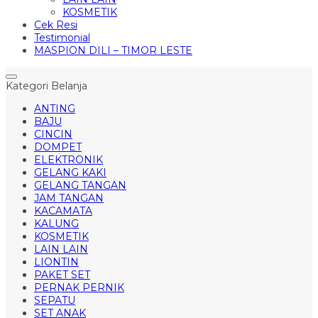
KOSMETIK
Cek Resi
Testimonial
MASPION DILI – TIMOR LESTE
Kategori Belanja
ANTING
BAJU
CINCIN
DOMPET
ELEKTRONIK
GELANG KAKI
GELANG TANGAN
JAM TANGAN
KACAMATA
KALUNG
KOSMETIK
LAIN LAIN
LIONTIN
PAKET SET
PERNAK PERNIK
SEPATU
SET ANAK