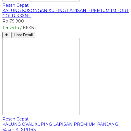
Pesan Cepat
KALUNG KOSONGAN XUPING LAPISAN PREMIUM IMPORT
GOLD KKXNL
Rp 79.900
Tersedia
/ KKXNL
✚
Lihat Detail
Pesan Cepat
KALUNG OVAL XUPING LAPISAN PREMIUM PANJANG
60cm KLSPRBS