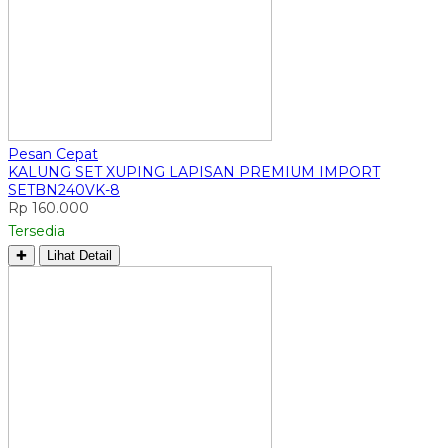
Pesan Cepat
KALUNG SET XUPING LAPISAN PREMIUM IMPORT
SETBN240VK-8
Rp 160.000
Tersedia
✚
Lihat Detail