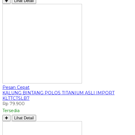
✚
Lihat Detail
Pesan Cepat
KALUNG BINTANG POLOS TITANIUM ASLI IMPORT
KLTTCTSLB7
Rp 79.900
Tersedia
✚
Lihat Detail