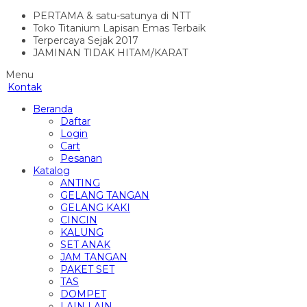
PERTAMA & satu-satunya di NTT
Toko Titanium Lapisan Emas Terbaik
Terpercaya Sejak 2017
JAMINAN TIDAK HITAM/KARAT
Menu
Kontak
Beranda
Daftar
Login
Cart
Pesanan
Katalog
ANTING
GELANG TANGAN
GELANG KAKI
CINCIN
KALUNG
SET ANAK
JAM TANGAN
PAKET SET
TAS
DOMPET
LAIN LAIN