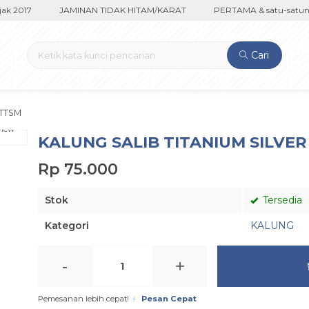
k 2017
JAMINAN TIDAK HITAM/KARAT
PERTAMA & satu-satunya
Cari
LTTSM
view
KALUNG SALIB TITANIUM SILVE
Rp 75.000
Stok
Tersedia
Kategori
KALUNG
-
+
Pemesanan lebih cepat!
Pesan Cepat