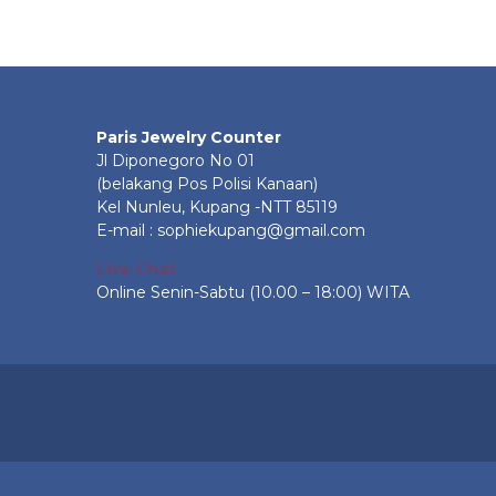
Paris Jewelry Counter
Jl Diponegoro No 01
(belakang Pos Polisi Kanaan)
Kel Nunleu, Kupang -NTT 85119
E-mail : sophiekupang@gmail.com
Live Chat
Online Senin-Sabtu (10.00 – 18:00) WITA