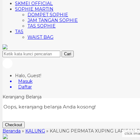
SKMEI OFFICIAL
SOPHIE MARTIN
DOMPET SOPHIE
JAM TANGAN SOPHIE
TAS SOPHIE
TAS
WAIST BAG
Cari
Halo, Guest!
Masuk
Daftar
Keranjang Belanja
Oops, keranjang belanja Anda kosong!
Checkout
Beranda
»
KALUNG
»
KALUNG PERMATA XUPING LAPISAN 
click im