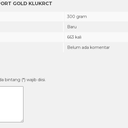
PORT GOLD KLUKRCT
300 gram
Baru
663 kali
Belum ada komentar
bintang (*) wajib diisi.