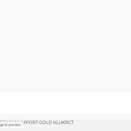
PREMIUM IMPORT GOLD KLUKRCT
age to preview