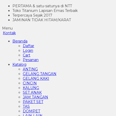
PERTAMA & satu-satunya di NTT
Toko Titanium Lapisan Emas Terbaik
Terpercaya Sejak 2017
JAMINAN TIDAK HITAM/KARAT
Menu
Kontak
Beranda
Daftar
Login
Cart
Pesanan
Katalog
ANTING
GELANG TANGAN
GELANG KAKI
CINCIN
KALUNG
SET ANAK
JAM TANGAN
PAKET SET
TAS
DOMPET
LAIN LAIN