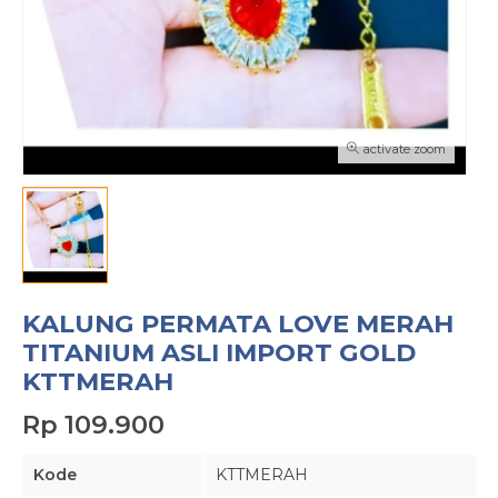
activate zoom
KALUNG PERMATA LOVE MERAH
TITANIUM ASLI IMPORT GOLD
KTTMERAH
Rp 109.900
Kode
KTTMERAH