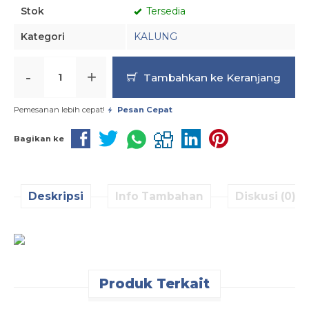
Stok
Tersedia
Kategori
KALUNG
-
+
Tambahkan ke Keranjang
Pemesanan lebih cepat!
Pesan Cepat
Bagikan ke
Deskripsi
Info Tambahan
Diskusi (0)
Produk Terkait