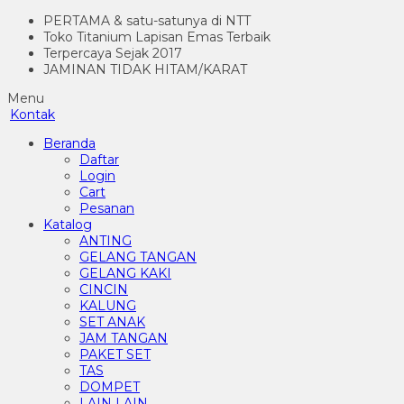
PERTAMA & satu-satunya di NTT
Toko Titanium Lapisan Emas Terbaik
Terpercaya Sejak 2017
JAMINAN TIDAK HITAM/KARAT
Menu
Kontak
Beranda
Daftar
Login
Cart
Pesanan
Katalog
ANTING
GELANG TANGAN
GELANG KAKI
CINCIN
KALUNG
SET ANAK
JAM TANGAN
PAKET SET
TAS
DOMPET
LAIN LAIN