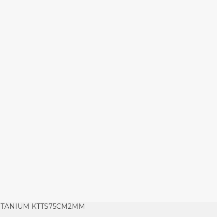
ITANIUM KTTS75CM2MM