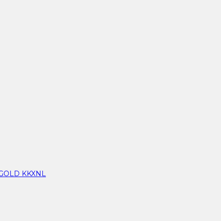
GOLD KKXNL