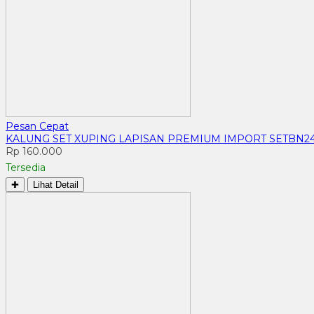
Pesan Cepat
KALUNG SET XUPING LAPISAN PREMIUM IMPORT SETBN2
Rp 160.000
Tersedia
✚
Lihat Detail