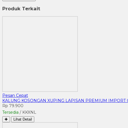
Produk Terkait
Pesan Cepat
KALUNG KOSONGAN XUPING LAPISAN PREMIUM IMPORT 
Rp 79.900
Tersedia
/ KKXNL
✚
Lihat Detail