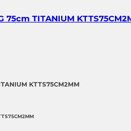
 75cm TITANIUM KTTS75CM
ITANIUM KTTS75CM2MM
KTTS75CM2MM