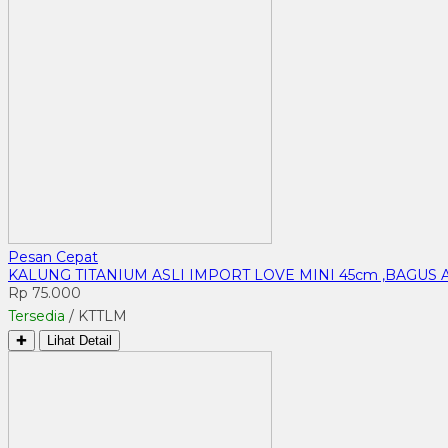
Pesan Cepat
KALUNG TITANIUM ASLI IMPORT LOVE MINI 45cm ,BAGUS 
Rp 75.000
Tersedia
/ KTTLM
✚
Lihat Detail