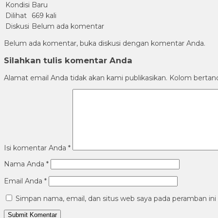
Kondisi
Baru
Dilihat
669 kali
Diskusi
Belum ada komentar
Belum ada komentar, buka diskusi dengan komentar Anda.
Silahkan tulis komentar Anda
Alamat email Anda tidak akan kami publikasikan. Kolom bertanda 
Isi komentar Anda
*
Nama Anda
*
Email Anda
*
Simpan nama, email, dan situs web saya pada peramban ini