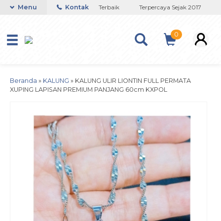
Toko Titanium Lapisan Emas Terbaik
Menu
Kontak
Terpercaya Sejak 2017
J
0
Beranda
»
KALUNG
»
KALUNG ULIR LIONTIN FULL PERMATA
XUPING LAPISAN PREMIUM PANJANG 60cm KXPOL