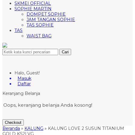
SKMEI OFFICIAL
SOPHIE MARTIN
DOMPET SOPHIE
JAM TANGAN SOPHIE
TAS SOPHIE
TAS
WAIST BAG
Cari
Halo, Guest!
Masuk
Daftar
Keranjang Belanja
Oops, keranjang belanja Anda kosong!
Checkout
Beranda
»
KALUNG
»
KALUNG LOVE 2 SUSUN TITANIUM
GOLD KS2LVG