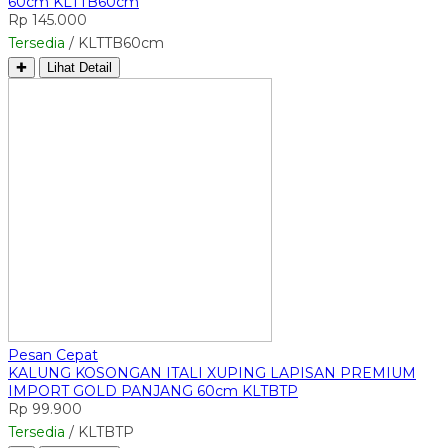
60cm KLTTB60cm
Rp 145.000
Tersedia
/ KLTTB60cm
✚
Lihat Detail
Pesan Cepat
KALUNG KOSONGAN ITALI XUPING LAPISAN PREMIUM
IMPORT GOLD PANJANG 60cm KLTBTP
Rp 99.900
Tersedia
/ KLTBTP