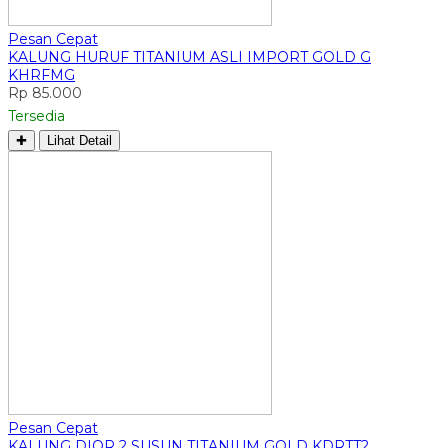
Pesan Cepat
KALUNG HURUF TITANIUM ASLI IMPORT GOLD G
KHRFMG
Rp 85.000
Tersedia
✚
Lihat Detail
Pesan Cepat
KALUNG DIOR 2 SUSUN TITANIUM GOLD KDRTT2