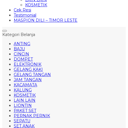
KOSMETIK
Cek Resi
Testimonial
MASPION DILI – TIMOR LESTE
Kategori Belanja
ANTING
BAJU
CINCIN
DOMPET
ELEKTRONIK
GELANG KAKI
GELANG TANGAN
JAM TANGAN
KACAMATA
KALUNG
KOSMETIK
LAIN LAIN
LIONTIN
PAKET SET
PERNAK PERNIK
SEPATU
SET ANAK