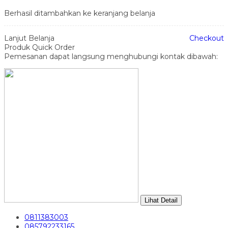
Berhasil ditambahkan ke keranjang belanja
Lanjut Belanja
Checkout
Produk Quick Order
Pemesanan dapat langsung menghubungi kontak dibawah:
Lihat Detail
0811383003
085792233165