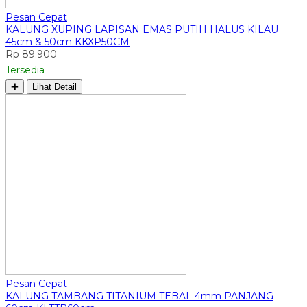
Pesan Cepat
KALUNG XUPING LAPISAN EMAS PUTIH HALUS KILAU
45cm & 50cm KKXP50CM
Rp 89.900
Tersedia
✚
Lihat Detail
Pesan Cepat
KALUNG TAMBANG TITANIUM TEBAL 4mm PANJANG