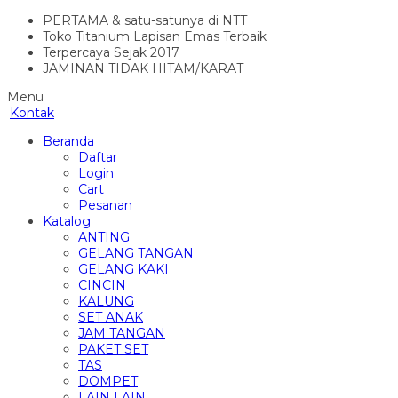
PERTAMA & satu-satunya di NTT
Toko Titanium Lapisan Emas Terbaik
Terpercaya Sejak 2017
JAMINAN TIDAK HITAM/KARAT
Menu
Kontak
Beranda
Daftar
Login
Cart
Pesanan
Katalog
ANTING
GELANG TANGAN
GELANG KAKI
CINCIN
KALUNG
SET ANAK
JAM TANGAN
PAKET SET
TAS
DOMPET
LAIN LAIN