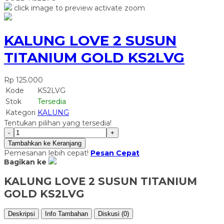
click image to preview
activate zoom
KALUNG LOVE 2 SUSUN
TITANIUM GOLD KS2LVG
Rp 125.000
Kode
KS2LVG
Stok
Tersedia
Kategori
KALUNG
Tentukan pilihan yang tersedia!
-
+
Tambahkan ke Keranjang
Pemesanan lebih cepat!
Pesan Cepat
Bagikan ke
KALUNG LOVE 2 SUSUN TITANIUM
GOLD KS2LVG
Deskripsi
Info Tambahan
Diskusi (0)