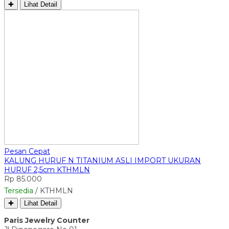
✚
Lihat Detail
Pesan Cepat
KALUNG HURUF N TITANIUM ASLI IMPORT UKURAN
HURUF 2,5cm KTHMLN
Rp 85.000
Tersedia
/ KTHMLN
✚
Lihat Detail
Paris Jewelry Counter