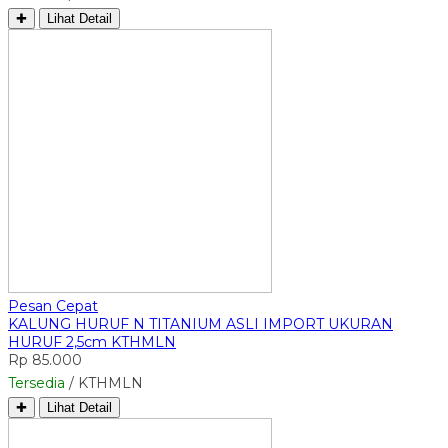
✚
Lihat Detail
Pesan Cepat
KALUNG HURUF N TITANIUM ASLI IMPORT UKURAN
HURUF 2,5cm KTHMLN
Rp 85.000
Tersedia
/ KTHMLN
✚
Lihat Detail