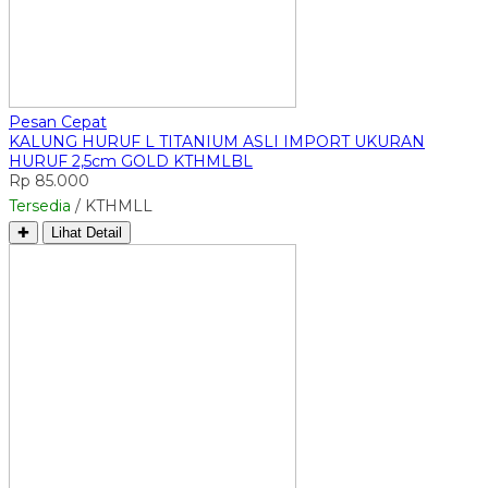
Pesan Cepat
KALUNG HURUF L TITANIUM ASLI IMPORT UKURAN
HURUF 2,5cm GOLD KTHMLBL
Rp 85.000
Tersedia
/ KTHMLL
✚
Lihat Detail