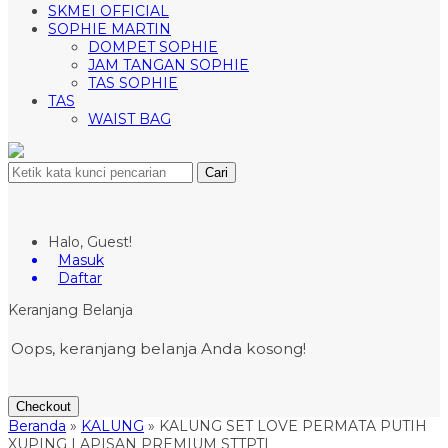
SKMEI OFFICIAL
SOPHIE MARTIN
DOMPET SOPHIE
JAM TANGAN SOPHIE
TAS SOPHIE
TAS
WAIST BAG
Cari
Halo, Guest!
Masuk
Daftar
Keranjang Belanja
Oops, keranjang belanja Anda kosong!
Checkout
Beranda
»
KALUNG
»
KALUNG SET LOVE PERMATA PUTIH
XUPING LAPISAN PREMIUM STTPTL