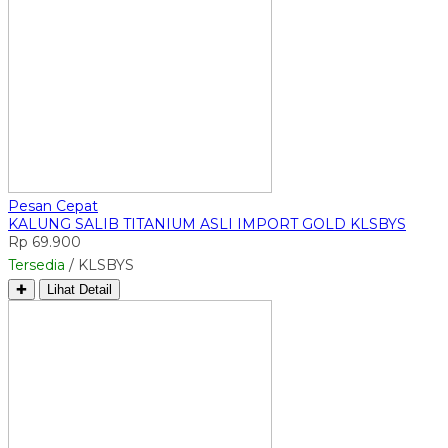
Pesan Cepat
KALUNG SALIB TITANIUM ASLI IMPORT GOLD KLSBYS
Rp 69.900
Tersedia
/ KLSBYS
✚
Lihat Detail