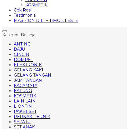
KOSMETIK
Cek Resi
Testimonial
MASPION DILI – TIMOR LESTE
Kategori Belanja
ANTING
BAJU
CINCIN
DOMPET
ELEKTRONIK
GELANG KAKI
GELANG TANGAN
JAM TANGAN
KACAMATA
KALUNG
KOSMETIK
LAIN LAIN
LIONTIN
PAKET SET
PERNAK PERNIK
SEPATU
SET ANAK