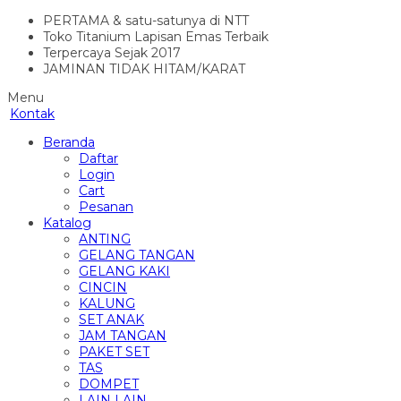
PERTAMA & satu-satunya di NTT
Toko Titanium Lapisan Emas Terbaik
Terpercaya Sejak 2017
JAMINAN TIDAK HITAM/KARAT
Menu
Kontak
Beranda
Daftar
Login
Cart
Pesanan
Katalog
ANTING
GELANG TANGAN
GELANG KAKI
CINCIN
KALUNG
SET ANAK
JAM TANGAN
PAKET SET
TAS
DOMPET
LAIN LAIN