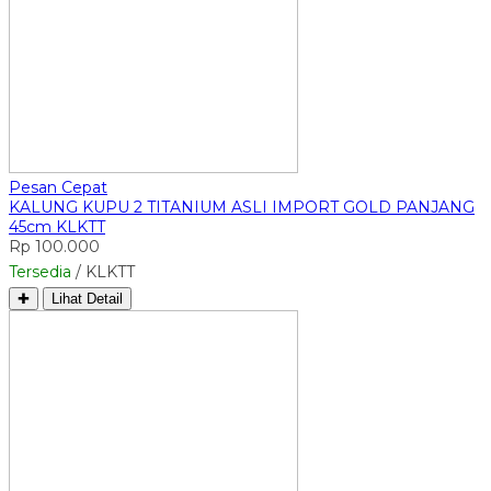
Pesan Cepat
KALUNG KUPU 2 TITANIUM ASLI IMPORT GOLD PANJANG
45cm KLKTT
Rp 100.000
Tersedia
/ KLKTT
✚
Lihat Detail