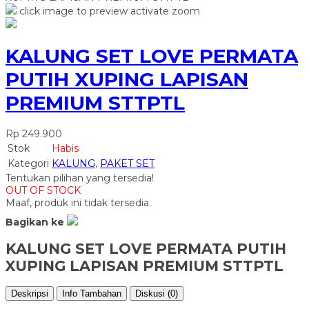
click image to preview
activate zoom
KALUNG SET LOVE PERMATA
PUTIH XUPING LAPISAN
PREMIUM STTPTL
Rp 249.900
Stok
Habis
Kategori
KALUNG
,
PAKET SET
Tentukan pilihan yang tersedia!
OUT OF STOCK
Maaf, produk ini tidak tersedia.
Bagikan ke
KALUNG SET LOVE PERMATA PUTIH
XUPING LAPISAN PREMIUM STTPTL
Deskripsi
Info Tambahan
Diskusi (0)