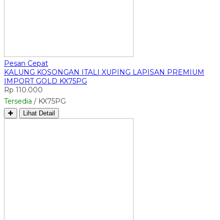
Pesan Cepat
KALUNG KOSONGAN ITALI XUPING LAPISAN PREMIUM
IMPORT GOLD KX75PG
Rp 110.000
Tersedia
/ KX75PG
✚
Lihat Detail