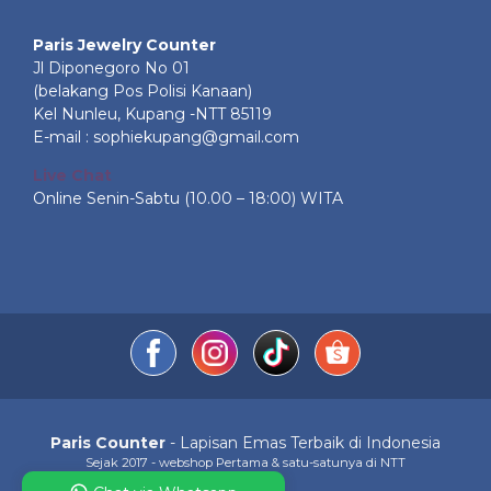
Paris Jewelry Counter
Jl Diponegoro No 01
(belakang Pos Polisi Kanaan)
Kel Nunleu, Kupang -NTT 85119
E-mail : sophiekupang@gmail.com
Live Chat
Online Senin-Sabtu (10.00 – 18:00) WITA
Paris Counter
- Lapisan Emas Terbaik di Indonesia
Sejak 2017 - webshop Pertama & satu-satunya di NTT