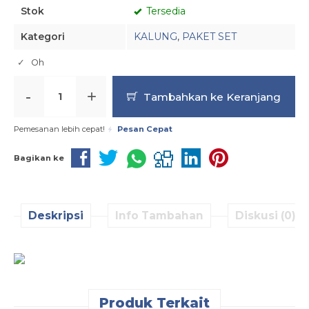
Stok
Tersedia
Kategori
KALUNG
,
PAKET SET
Oh
-
+
Tambahkan ke Keranjang
Pemesanan lebih cepat!
Pesan Cepat
Bagikan ke
Deskripsi
Info Tambahan
Diskusi (0)
Produk Terkait