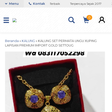
Toko Titanium Lapisan Emas Terbaik
Menu
Kontak
Terpercaya Sejak 2017
J
0
Beranda
»
KALUNG
»
KALUNG SET PERMATA UNGU XUPING
LAPISAN PREMIUM IMPORT GOLD SETTOUG