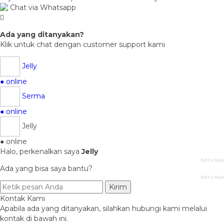
Chat via Whatsapp
Ada yang ditanyakan?
Klik untuk chat dengan customer support kami
Jelly
● online
Serma
● online
Jelly
● online
Halo, perkenalkan saya
Jelly
baru saja
Ada yang bisa saya bantu?
baru saja
Kirim
Kontak Kami
Apabila ada yang ditanyakan, silahkan hubungi kami melalui
kontak di bawah ini.