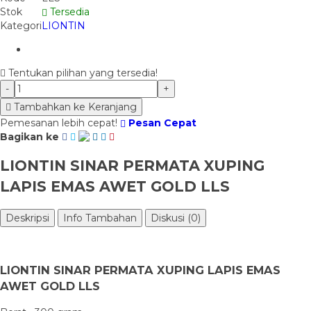
Stok
Tersedia
Kategori
LIONTIN
Tentukan pilihan yang tersedia!
-
+
Tambahkan ke Keranjang
Pemesanan lebih cepat!
Pesan Cepat
Bagikan ke
LIONTIN SINAR PERMATA XUPING
LAPIS EMAS AWET GOLD LLS
Deskripsi
Info Tambahan
Diskusi (0)
LIONTIN SINAR PERMATA XUPING LAPIS EMAS
AWET GOLD LLS