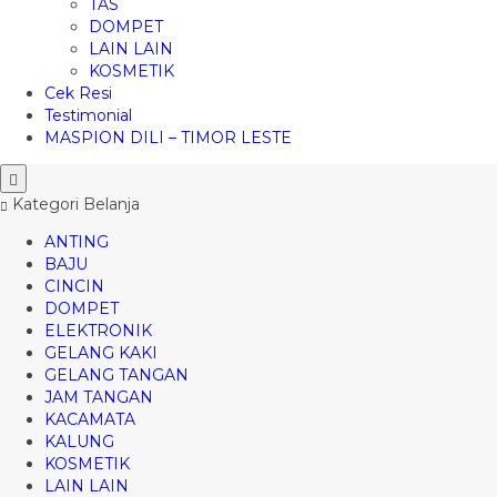
TAS
DOMPET
LAIN LAIN
KOSMETIK
Cek Resi
Testimonial
MASPION DILI – TIMOR LESTE
Kategori Belanja
ANTING
BAJU
CINCIN
DOMPET
ELEKTRONIK
GELANG KAKI
GELANG TANGAN
JAM TANGAN
KACAMATA
KALUNG
KOSMETIK
LAIN LAIN