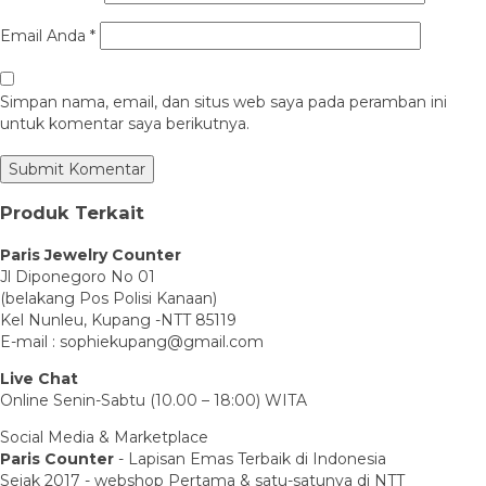
Email Anda
*
Simpan nama, email, dan situs web saya pada peramban ini
untuk komentar saya berikutnya.
Produk Terkait
Paris Jewelry Counter
Jl Diponegoro No 01
(belakang Pos Polisi Kanaan)
Kel Nunleu, Kupang -NTT 85119
E-mail : sophiekupang@gmail.com
Live Chat
Online Senin-Sabtu (10.00 – 18:00) WITA
Social Media & Marketplace
Paris Counter
- Lapisan Emas Terbaik di Indonesia
Sejak 2017 - webshop Pertama & satu-satunya di NTT