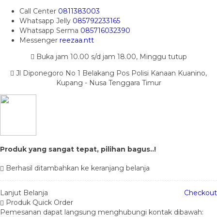
Call Center
0811383003
Whatsapp
Jelly
085792233165
Whatsapp
Serma
085716032390
Messenger
reezaa.ntt
Buka jam 10.00 s/d jam 18.00, Minggu tutup
Jl Diponegoro No 1 Belakang Pos Polisi Kanaan Kuanino,
Kupang - Nusa Tenggara Timur
Produk yang sangat tepat, pilihan bagus..!
Berhasil ditambahkan ke keranjang belanja
Lanjut Belanja
Checkout
Produk Quick Order
Pemesanan dapat langsung menghubungi kontak dibawah: