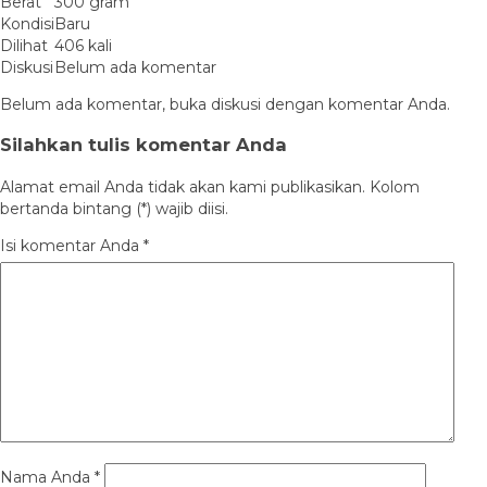
Berat
300 gram
Kondisi
Baru
Dilihat
406 kali
Diskusi
Belum ada komentar
Belum ada komentar, buka diskusi dengan komentar Anda.
Silahkan tulis komentar Anda
Alamat email Anda tidak akan kami publikasikan. Kolom
bertanda bintang (*) wajib diisi.
Isi komentar Anda
*
Nama Anda
*