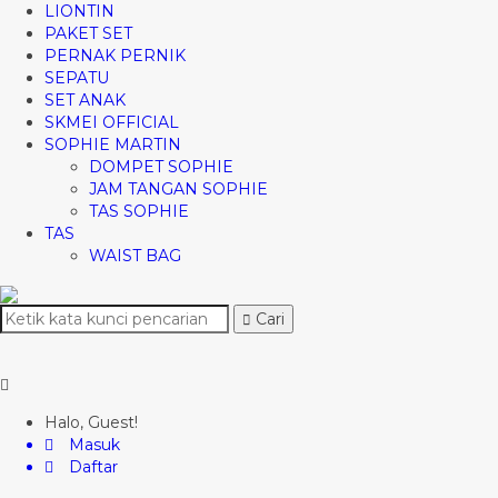
LIONTIN
PAKET SET
PERNAK PERNIK
SEPATU
SET ANAK
SKMEI OFFICIAL
SOPHIE MARTIN
DOMPET SOPHIE
JAM TANGAN SOPHIE
TAS SOPHIE
TAS
WAIST BAG
Cari
Halo, Guest!
Masuk
Daftar