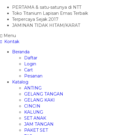
PERTAMA & satu-satunya di NTT
Toko Titanium Lapisan Emas Terbaik
Terpercaya Sejak 2017
JAMINAN TIDAK HITAM/KARAT
Menu
Kontak
Beranda
Daftar
Login
Cart
Pesanan
Katalog
ANTING
GELANG TANGAN
GELANG KAKI
CINCIN
KALUNG
SET ANAK
JAM TANGAN
PAKET SET