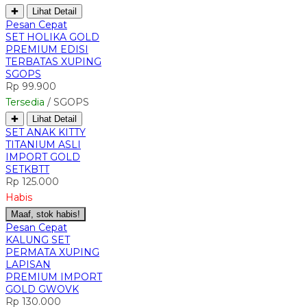
✚
Lihat Detail
Pesan Cepat
SET HOLIKA GOLD
PREMIUM EDISI
TERBATAS XUPING
SGOPS
Rp 99.900
Tersedia
/ SGOPS
✚
Lihat Detail
SET ANAK KITTY
TITANIUM ASLI
IMPORT GOLD
SETKBTT
Rp 125.000
Habis
Maaf, stok habis!
Pesan Cepat
KALUNG SET
PERMATA XUPING
LAPISAN
PREMIUM IMPORT
GOLD GWOVK
Rp 130.000