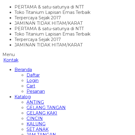
PERTAMA & satu-satunya di NTT
Toko Titanium Lapisan Emas Terbaik
Terpercaya Sejak 2017
JAMINAN TIDAK HITAM/KARAT
PERTAMA & satu-satunya di NTT
Toko Titanium Lapisan Emas Terbaik
Terpercaya Sejak 2017
JAMINAN TIDAK HITAM/KARAT
Menu
Kontak
Beranda
Daftar
Login
Cart
Pesanan
Katalog
ANTING
GELANG TANGAN
GELANG KAKI
CINCIN
KALUNG
SET ANAK
JAM TANGAN