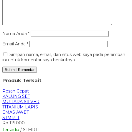
Nama Anda
*
Email Anda
*
Simpan nama, email, dan situs web saya pada peramban
ini untuk komentar saya berikutnya.
Produk Terkait
Pesan Cepat
KALUNG SET
MUTIARA SILVER
TITANIUM LAPIS
EMAS AWET
STMRTT
Rp 115.000
Tersedia
/ STMRTT