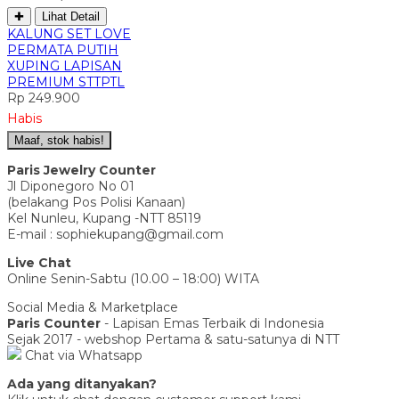
✚
Lihat Detail
KALUNG SET LOVE
PERMATA PUTIH
XUPING LAPISAN
PREMIUM STTPTL
Rp 249.900
Habis
Maaf, stok habis!
Paris Jewelry Counter
Jl Diponegoro No 01
(belakang Pos Polisi Kanaan)
Kel Nunleu, Kupang -NTT 85119
E-mail : sophiekupang@gmail.com
Live Chat
Online Senin-Sabtu (10.00 – 18:00) WITA
Social Media & Marketplace
Paris Counter
- Lapisan Emas Terbaik di Indonesia
Sejak 2017 - webshop Pertama & satu-satunya di NTT
Chat via Whatsapp
Ada yang ditanyakan?