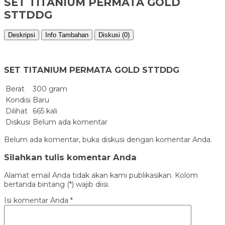
SET TITANIUM PERMATA GOLD
STTDDG
Deskripsi
Info Tambahan
Diskusi (0)
SET TITANIUM PERMATA GOLD STTDDG
Berat
300 gram
Kondisi
Baru
Dilihat
665 kali
Diskusi
Belum ada komentar
Belum ada komentar, buka diskusi dengan komentar Anda.
Silahkan tulis komentar Anda
Alamat email Anda tidak akan kami publikasikan. Kolom
bertanda bintang (*) wajib diisi.
Isi komentar Anda
*