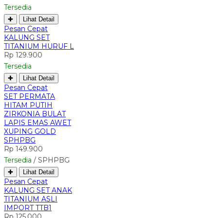
Tersedia
✚
Lihat Detail
Pesan Cepat
KALUNG SET
TITANIUM HURUF L
Rp 129.900
Tersedia
✚
Lihat Detail
Pesan Cepat
SET PERMATA
HITAM PUTIH
ZIRKONIA BULAT
LAPIS EMAS AWET
XUPING GOLD
SPHPBG
Rp 149.900
Tersedia
/ SPHPBG
✚
Lihat Detail
Pesan Cepat
KALUNG SET ANAK
TITANIUM ASLI
IMPORT TTB1
Rp 125.000