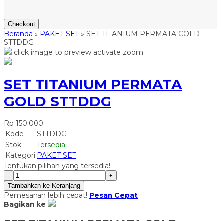
Checkout
Beranda
»
PAKET SET
»
SET TITANIUM PERMATA GOLD
STTDDG
click image to preview
activate zoom
SET TITANIUM PERMATA
GOLD STTDDG
Rp 150.000
Kode
STTDDG
Stok
Tersedia
Kategori
PAKET SET
Tentukan pilihan yang tersedia!
-
+
Tambahkan ke Keranjang
Pemesanan lebih cepat!
Pesan Cepat
Bagikan ke