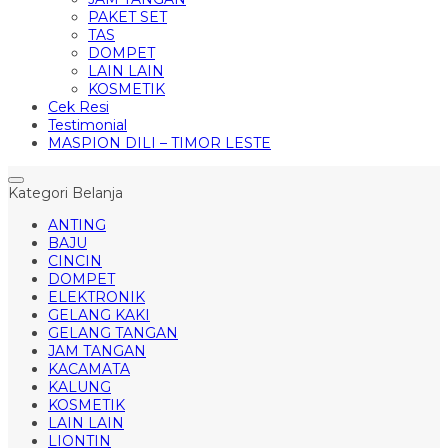
PAKET SET
TAS
DOMPET
LAIN LAIN
KOSMETIK
Cek Resi
Testimonial
MASPION DILI – TIMOR LESTE
Kategori Belanja
ANTING
BAJU
CINCIN
DOMPET
ELEKTRONIK
GELANG KAKI
GELANG TANGAN
JAM TANGAN
KACAMATA
KALUNG
KOSMETIK
LAIN LAIN
LIONTIN