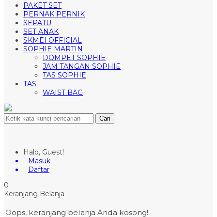
PAKET SET
PERNAK PERNIK
SEPATU
SET ANAK
SKMEI OFFICIAL
SOPHIE MARTIN
DOMPET SOPHIE
JAM TANGAN SOPHIE
TAS SOPHIE
TAS
WAIST BAG
Cari
Halo, Guest!
Masuk
Daftar
0
Keranjang Belanja
Oops, keranjang belanja Anda kosong!