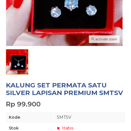
activate zoom
KALUNG SET PERMATA SATU
SILVER LAPISAN PREMIUM SMTSV
Rp 99.900
Kode
SMTSV
Stok
Habis