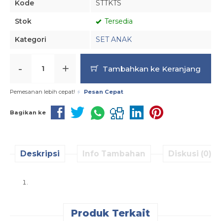
Kode
STTKTS
Stok
Tersedia
Kategori
SET ANAK
-
+
Tambahkan ke Keranjang
Pemesanan lebih cepat!
Pesan Cepat
Bagikan ke
Deskripsi
Info Tambahan
Diskusi (0)
Produk Terkait