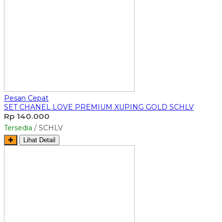
Pesan Cepat
SET CHANEL LOVE PREMIUM XUPING GOLD SCHLV
Rp 140.000
Tersedia
/ SCHLV
✚
Lihat Detail