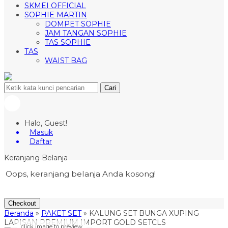
SKMEI OFFICIAL
SOPHIE MARTIN
DOMPET SOPHIE
JAM TANGAN SOPHIE
TAS SOPHIE
TAS
WAIST BAG
Cari
Halo, Guest!
Masuk
Daftar
Keranjang Belanja
Oops, keranjang belanja Anda kosong!
Checkout
Beranda
»
PAKET SET
»
KALUNG SET BUNGA XUPING
LAPISAN PREMIUM IMPORT GOLD SETCLS
click image to preview