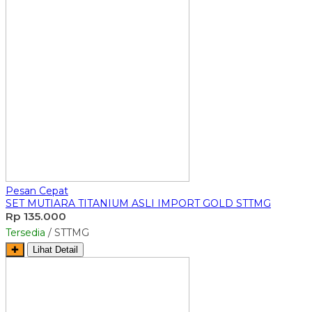
Pesan Cepat
SET MUTIARA TITANIUM ASLI IMPORT GOLD STTMG
Rp 135.000
Tersedia
/ STTMG
✚
Lihat Detail