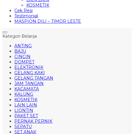
KOSMETIK
Cek Resi
Testimonial
MASPION DILI – TIMOR LESTE
Kategori Belanja
ANTING
BAJU
CINCIN
DOMPET
ELEKTRONIK
GELANG KAKI
GELANG TANGAN
JAM TANGAN
KACAMATA
KALUNG
KOSMETIK
LAIN LAIN
LIONTIN
PAKET SET
PERNAK PERNIK
SEPATU
SET ANAK