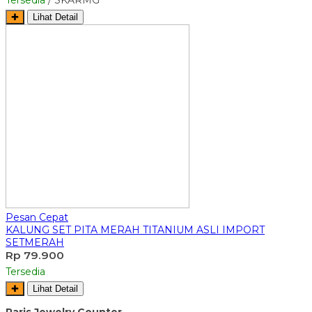
Tersedia
/ SKARMG
✚
Lihat Detail
Pesan Cepat
KALUNG SET PITA MERAH TITANIUM ASLI IMPORT
SETMERAH
Rp 79.900
Tersedia
✚
Lihat Detail