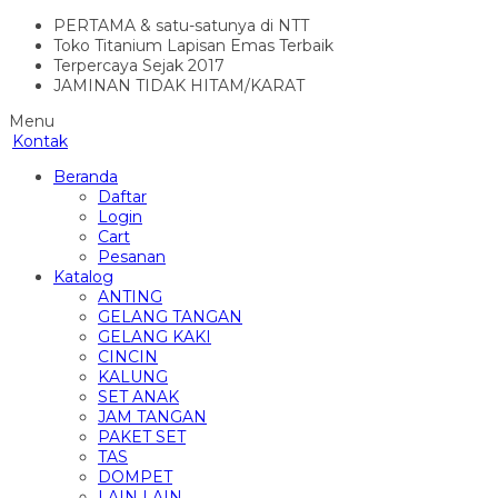
PERTAMA & satu-satunya di NTT
Toko Titanium Lapisan Emas Terbaik
Terpercaya Sejak 2017
JAMINAN TIDAK HITAM/KARAT
Menu
Kontak
Beranda
Daftar
Login
Cart
Pesanan
Katalog
ANTING
GELANG TANGAN
GELANG KAKI
CINCIN
KALUNG
SET ANAK
JAM TANGAN
PAKET SET
TAS
DOMPET
LAIN LAIN