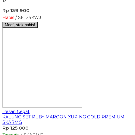
13
Rp 139.900
Habis
/ SET24KWJ
Maaf, stok habis!
Pesan Cepat
KALUNG SET RUBY MAROON XUPING GOLD PREMIUM
SKARMG
Rp 125.000