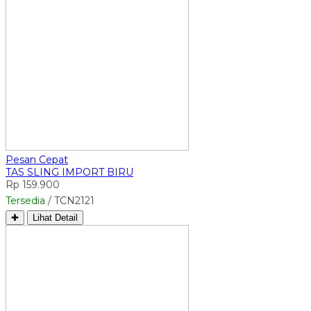
Pesan Cepat
TAS SLING IMPORT BIRU
Rp 159.900
Tersedia
/ TCN2121
✚
Lihat Detail