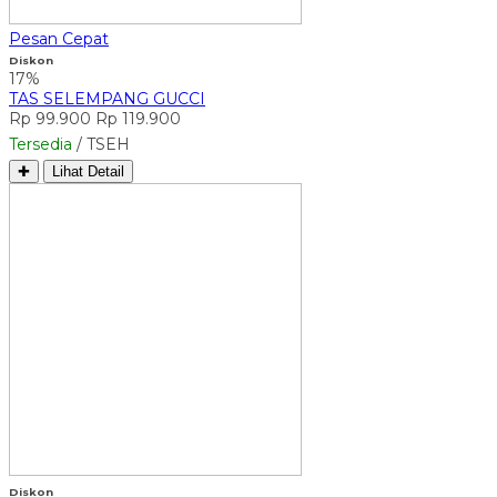
Pesan Cepat
Diskon
17%
TAS SELEMPANG GUCCI
Rp 99.900
Rp 119.900
Tersedia
/ TSEH
✚
Lihat Detail
Diskon