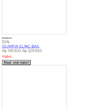
Diskon
30%
OLIMPIA SLING BAG
Rp 159.900
Rp 229.900
Habis
Maaf, stok habis!