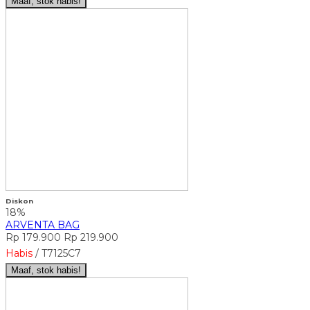
Maaf, stok habis!
Diskon
18%
ARVENTA BAG
Rp 179.900
Rp 219.900
Habis
/ T7125C7
Maaf, stok habis!