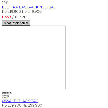
12%
ELETTRA BACKPACK NEO BAG
Rp 219.900
Rp 249.900
Habis
/ T9552B5
Maaf, stok habis!
Diskon
20%
OSVALD BLACK BAG
Rp 239.900
Rp 299.900