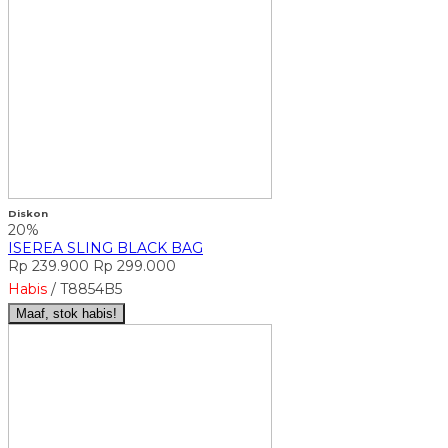
Diskon
20%
ISEREA SLING BLACK BAG
Rp 239.900
Rp 299.000
Habis
/ T8854B5
Maaf, stok habis!