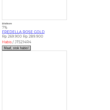
Diskon
7%
FREDELLA ROSE GOLD
Rp 269.900
Rp 289.900
Habis
/ JTS214R4
Maaf, stok habis!