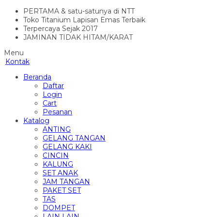
PERTAMA & satu-satunya di NTT
Toko Titanium Lapisan Emas Terbaik
Terpercaya Sejak 2017
JAMINAN TIDAK HITAM/KARAT
Menu
Kontak
Beranda
Daftar
Login
Cart
Pesanan
Katalog
ANTING
GELANG TANGAN
GELANG KAKI
CINCIN
KALUNG
SET ANAK
JAM TANGAN
PAKET SET
TAS
DOMPET
LAIN LAIN