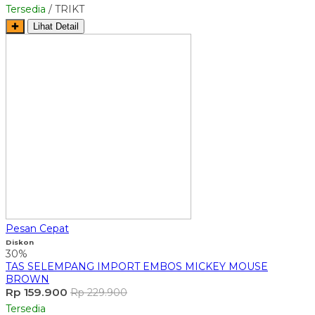
Tersedia
/ TRIKT
✚
Lihat Detail
Pesan Cepat
Diskon
30%
TAS SELEMPANG IMPORT EMBOS MICKEY MOUSE
BROWN
Rp 159.900
Rp 229.900
Tersedia