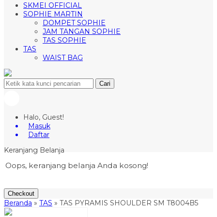
SKMEI OFFICIAL
SOPHIE MARTIN
DOMPET SOPHIE
JAM TANGAN SOPHIE
TAS SOPHIE
TAS
WAIST BAG
Cari
Halo, Guest!
Masuk
Daftar
Keranjang Belanja
Oops, keranjang belanja Anda kosong!
Checkout
Beranda
»
TAS
»
TAS PYRAMIS SHOULDER SM T8004B5