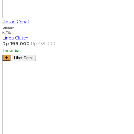
Pesan Cepat
Diskon
57%
Linea Clutch
Rp 199.000
Rp 459.000
Tersedia
✚
Lihat Detail