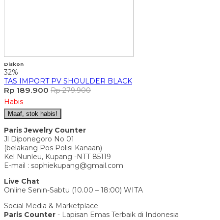
Diskon
32%
TAS IMPORT PV SHOULDER BLACK
Rp 189.900
Rp 279.900
Habis
Maaf, stok habis!
Paris Jewelry Counter
Jl Diponegoro No 01
(belakang Pos Polisi Kanaan)
Kel Nunleu, Kupang -NTT 85119
E-mail : sophiekupang@gmail.com
Live Chat
Online Senin-Sabtu (10.00 – 18:00) WITA
Social Media & Marketplace
Paris Counter
- Lapisan Emas Terbaik di Indonesia