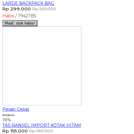
LARDE BACKPACK BAG
Rp 299.000
Rp 369.900
Habis
/ T9427B5
Maaf, stok habis!
Pesan Cepat
Diskon
18%
TAS RANSEL IMPORT KOTAK HITAM
Rp 155.000
Rp 189.900