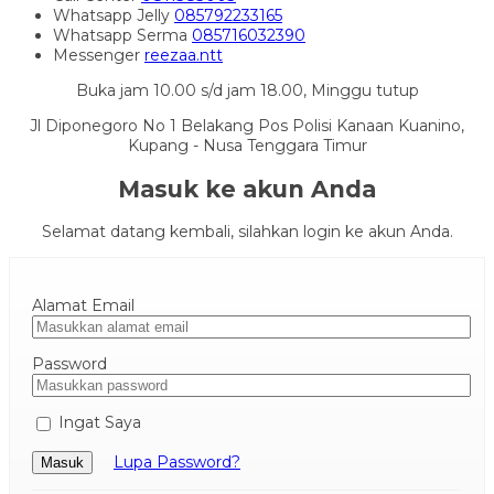
Whatsapp
Jelly
085792233165
Whatsapp
Serma
085716032390
Messenger
reezaa.ntt
Buka jam 10.00 s/d jam 18.00, Minggu tutup
Jl Diponegoro No 1 Belakang Pos Polisi Kanaan Kuanino,
Kupang - Nusa Tenggara Timur
Masuk ke akun Anda
Selamat datang kembali, silahkan login ke akun Anda.
Alamat Email
Password
Ingat Saya
Lupa Password?
Masuk