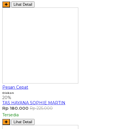
✚
Lihat Detail
Pesan Cepat
Diskon
20%
TAS HAYANA SOPHIE MARTIN
Rp 180.000
Rp 225.000
Tersedia
✚
Lihat Detail