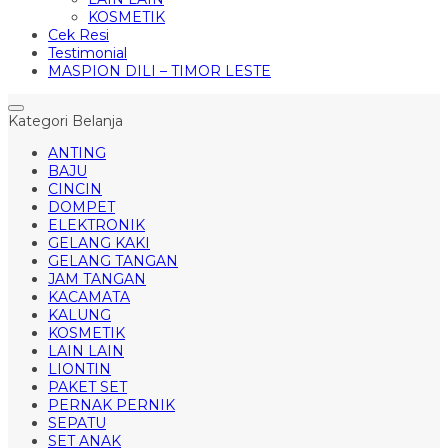
KOSMETIK
Cek Resi
Testimonial
MASPION DILI – TIMOR LESTE
Kategori Belanja
ANTING
BAJU
CINCIN
DOMPET
ELEKTRONIK
GELANG KAKI
GELANG TANGAN
JAM TANGAN
KACAMATA
KALUNG
KOSMETIK
LAIN LAIN
LIONTIN
PAKET SET
PERNAK PERNIK
SEPATU
SET ANAK