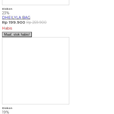
Diskon
23%
DHEILYLA BAG
Rp 199.900
Rp 259.900
Habis
Maaf, stok habis!
Diskon
19%