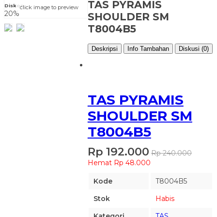
TAS PYRAMIS
Diskon
click image to preview
20%
SHOULDER SM
T8004B5
Deskripsi
Info Tambahan
Diskusi (0)
TAS PYRAMIS
SHOULDER SM
T8004B5
Rp 192.000
Rp 240.000
Hemat Rp 48.000
Kode
T8004B5
Stok
Habis
Kategori
TAS