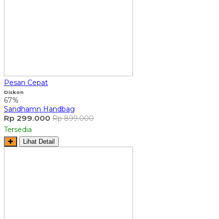
Pesan Cepat
Diskon
67%
Sandhamn Handbag
Rp 299.000
Rp 899.000
Tersedia
✚
Lihat Detail