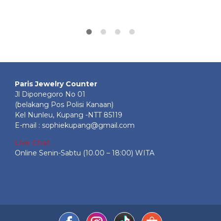
Paris Jewelry Counter
Jl Diponegoro No 01
(belakang Pos Polisi Kanaan)
Kel Nunleu, Kupang -NTT 85119
E-mail : sophiekupang@gmail.com
Live Chat
Online Senin-Sabtu (10.00 – 18:00) WITA