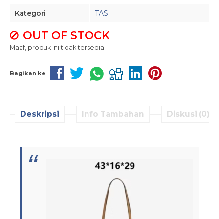
Kategori
TAS
OUT OF STOCK
Maaf, produk ini tidak tersedia.
Bagikan ke
Deskripsi
Info Tambahan
Diskusi (0)