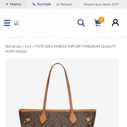
Toko Titanium Lapisan Emas Terbaik
Menu
Kontak
Terpercaya Sejak 2017
0
Beranda
»
TAS
»
TOTE BAG EMBOS IMPORT PREMIUM QUALITY
KOPI MUDA