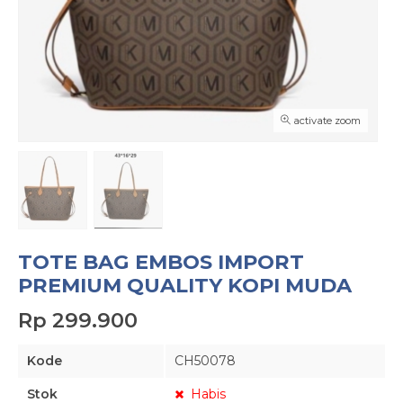
activate zoom
TOTE BAG EMBOS IMPORT
PREMIUM QUALITY KOPI MUDA
Rp 299.900
Kode
CH50078
Stok
Habis