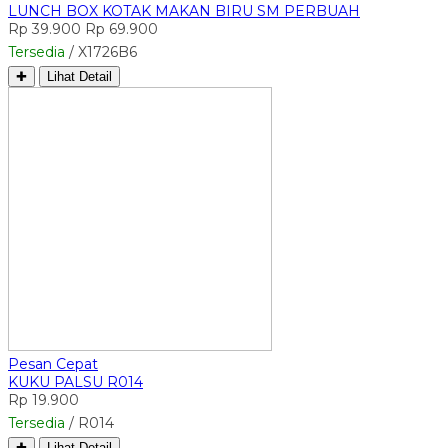
LUNCH BOX KOTAK MAKAN BIRU SM PERBUAH
Rp 39.900
Rp 69.900
Tersedia
/ X1726B6
✚
Lihat Detail
Pesan Cepat
KUKU PALSU R014
Rp 19.900
Tersedia
/ R014
✚
Lihat Detail