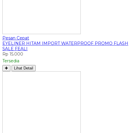
Pesan Cepat
EYELINER HITAM IMPORT WATERPROOF PROMO FLASH
SALE FEALI
Rp 15.000
Tersedia
✚
Lihat Detail