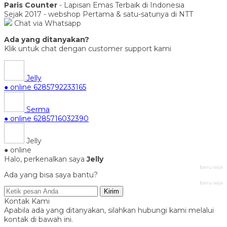
Paris Counter
- Lapisan Emas Terbaik di Indonesia
Sejak 2017 - webshop Pertama & satu-satunya di NTT
Chat via Whatsapp
Ada yang ditanyakan?
Klik untuk chat dengan customer support kami
Jelly
● online
6285792233165
Serma
● online
6285716032390
Jelly
● online
Halo, perkenalkan saya
Jelly
baru saja
Ada yang bisa saya bantu?
baru saja
Kirim
Kontak Kami
Apabila ada yang ditanyakan, silahkan hubungi kami melalui
kontak di bawah ini.