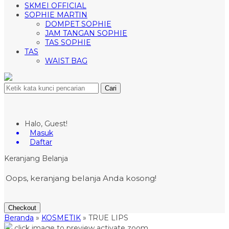
SKMEI OFFICIAL
SOPHIE MARTIN
DOMPET SOPHIE
JAM TANGAN SOPHIE
TAS SOPHIE
TAS
WAIST BAG
Cari
Halo, Guest!
Masuk
Daftar
Keranjang Belanja
Oops, keranjang belanja Anda kosong!
Checkout
Beranda
»
KOSMETIK
»
TRUE LIPS
click image to preview
activate zoom