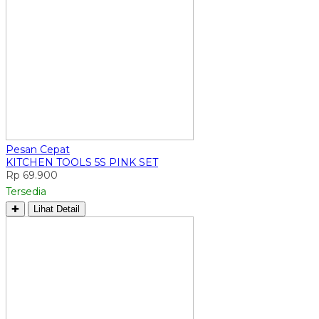
Pesan Cepat
KITCHEN TOOLS 5S PINK SET
Rp 69.900
Tersedia
✚
Lihat Detail