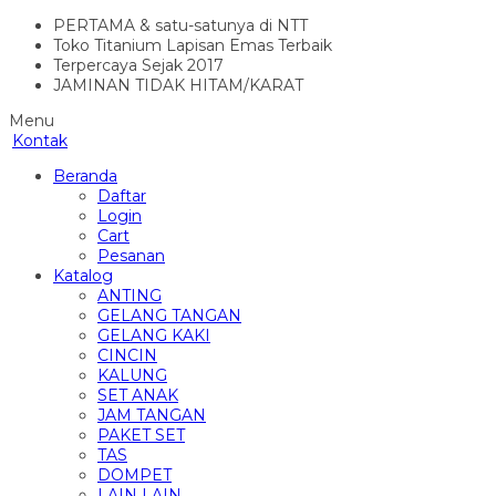
PERTAMA & satu-satunya di NTT
Toko Titanium Lapisan Emas Terbaik
Terpercaya Sejak 2017
JAMINAN TIDAK HITAM/KARAT
Menu
Kontak
Beranda
Daftar
Login
Cart
Pesanan
Katalog
ANTING
GELANG TANGAN
GELANG KAKI
CINCIN
KALUNG
SET ANAK
JAM TANGAN
PAKET SET
TAS
DOMPET
LAIN LAIN