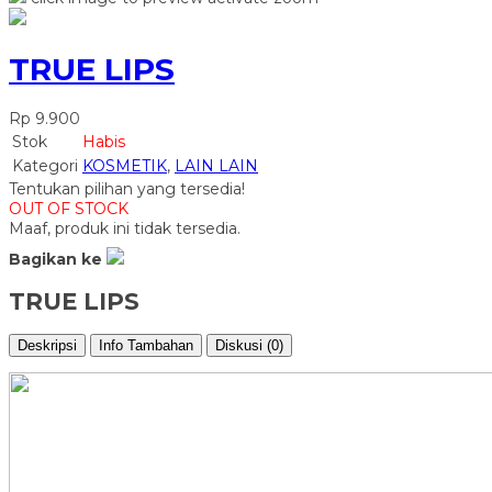
TRUE LIPS
Rp 9.900
Stok
Habis
Kategori
KOSMETIK
,
LAIN LAIN
Tentukan pilihan yang tersedia!
OUT OF STOCK
Maaf, produk ini tidak tersedia.
Bagikan ke
TRUE LIPS
Deskripsi
Info Tambahan
Diskusi (0)