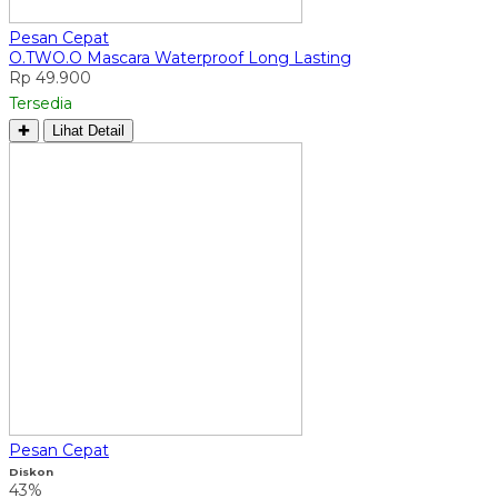
Pesan Cepat
O.TWO.O Mascara Waterproof Long Lasting
Rp 49.900
Tersedia
✚
Lihat Detail
Pesan Cepat
Diskon
43%