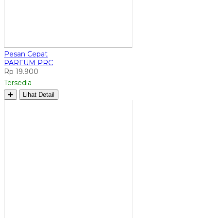
Pesan Cepat
PARFUM PRC
Rp 19.900
Tersedia
✚
Lihat Detail