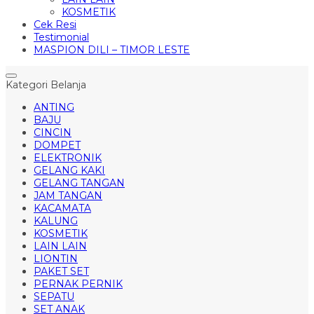
KOSMETIK
Cek Resi
Testimonial
MASPION DILI – TIMOR LESTE
Kategori Belanja
ANTING
BAJU
CINCIN
DOMPET
ELEKTRONIK
GELANG KAKI
GELANG TANGAN
JAM TANGAN
KACAMATA
KALUNG
KOSMETIK
LAIN LAIN
LIONTIN
PAKET SET
PERNAK PERNIK
SEPATU
SET ANAK