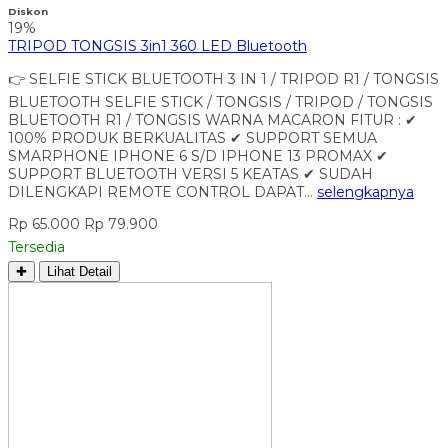
Diskon
19%
TRIPOD TONGSIS 3in1 360 LED Bluetooth
👉 SELFIE STICK BLUETOOTH 3 IN 1 / TRIPOD R1 / TONGSIS
BLUETOOTH SELFIE STICK / TONGSIS / TRIPOD / TONGSIS
BLUETOOTH R1 / TONGSIS WARNA MACARON FITUR : ✔
100% PRODUK BERKUALITAS ✔ SUPPORT SEMUA
SMARPHONE IPHONE 6 S/D IPHONE 13 PROMAX ✔
SUPPORT BLUETOOTH VERSI 5 KEATAS ✔ SUDAH
DILENGKAPI REMOTE CONTROL DAPAT…
selengkapnya
Rp 65.000
Rp 79.900
Tersedia
✚
Lihat Detail