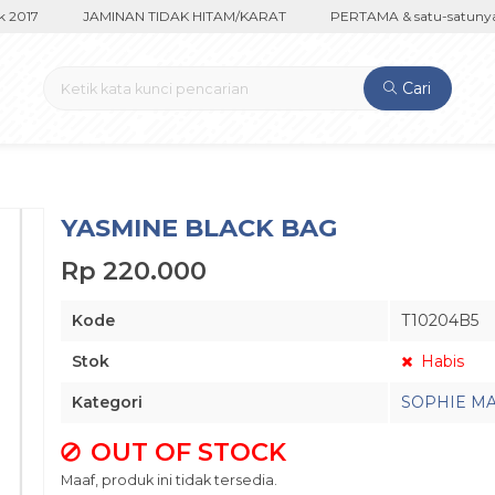
017
JAMINAN TIDAK HITAM/KARAT
PERTAMA & satu-satunya di
Cari
YASMINE BLACK BAG
Rp 220.000
Kode
T10204B5
Stok
Habis
Kategori
SOPHIE M
OUT OF STOCK
Maaf, produk ini tidak tersedia.