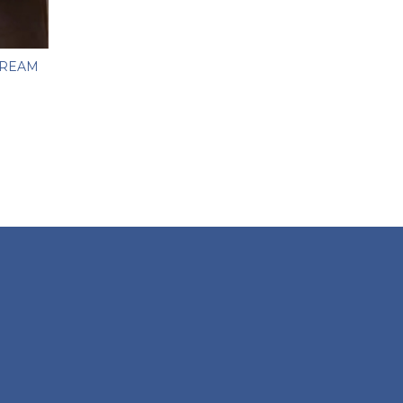
CREAM