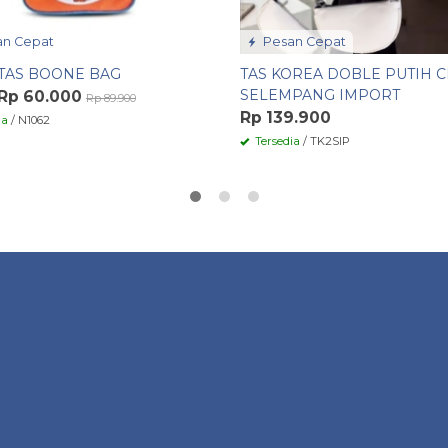
n Cepat
Pesan Cepat
TAS BOONE BAG
TAS KOREA DOBLE PUTIH 
SELEMPANG IMPORT
Rp 60.000
Rp 89.900
Rp 139.900
ia
/ N1062
Tersedia
/ TK2SIP