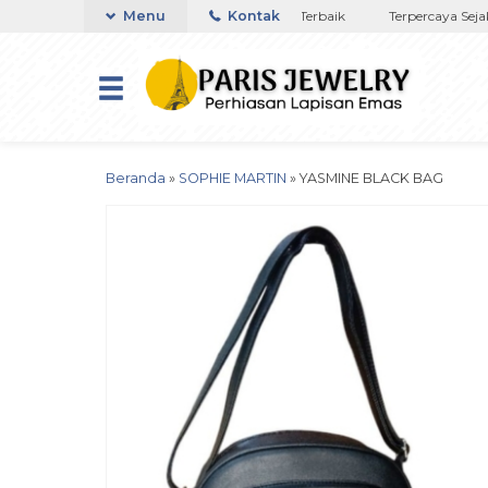
 di NTT
Toko Titanium Lapisan Emas Terbaik
Menu
Kontak
Terpercaya Sejak 2
Beranda
»
SOPHIE MARTIN
»
YASMINE BLACK BAG