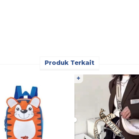
Produk Terkait
✚