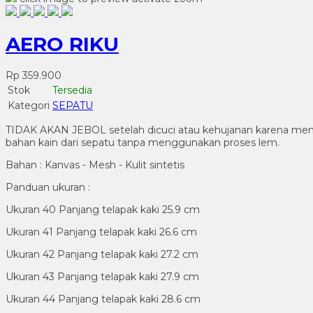
AERO RIKU
Rp 359.900
Stok
Tersedia
Kategori
SEPATU
TIDAK AKAN JEBOL setelah dicuci atau kehujanan karena men
bahan kain dari sepatu tanpa menggunakan proses lem.
Bahan : Kanvas - Mesh - Kulit sintetis
Panduan ukuran :
Ukuran 40 Panjang telapak kaki 25.9 cm
Ukuran 41 Panjang telapak kaki 26.6 cm
Ukuran 42 Panjang telapak kaki 27.2 cm
Ukuran 43 Panjang telapak kaki 27.9 cm
Ukuran 44 Panjang telapak kaki 28.6 cm