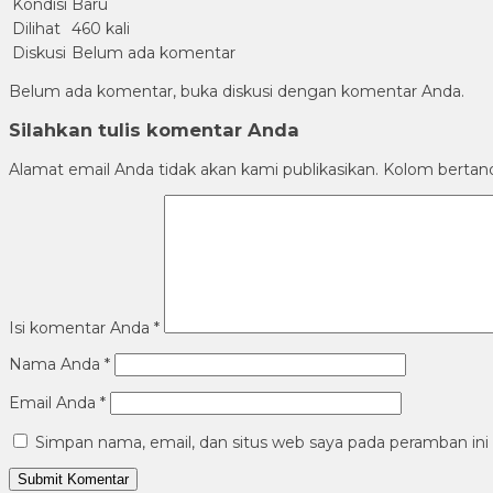
Kondisi
Baru
Dilihat
460 kali
Diskusi
Belum ada komentar
Belum ada komentar, buka diskusi dengan komentar Anda.
Silahkan tulis komentar Anda
Alamat email Anda tidak akan kami publikasikan. Kolom bertanda 
Isi komentar Anda
*
Nama Anda
*
Email Anda
*
Simpan nama, email, dan situs web saya pada peramban ini