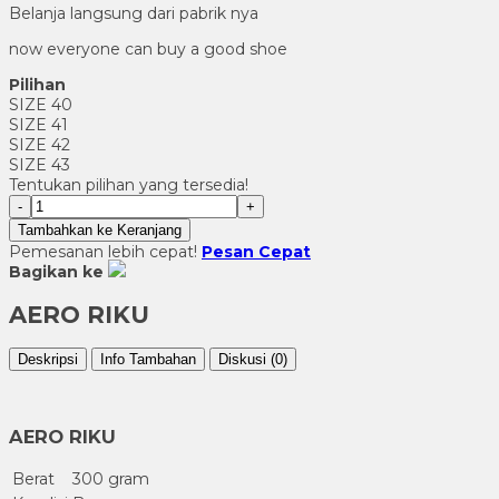
Belanja langsung dari pabrik nya
now everyone can buy a good shoe
Pilihan
SIZE 40
SIZE 41
SIZE 42
SIZE 43
Tentukan pilihan yang tersedia!
-
+
Tambahkan ke Keranjang
Pemesanan lebih cepat!
Pesan Cepat
Bagikan ke
AERO RIKU
Deskripsi
Info Tambahan
Diskusi (0)
AERO RIKU
Berat
300 gram