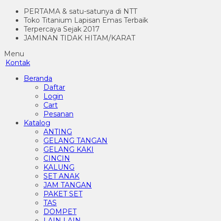
PERTAMA & satu-satunya di NTT
Toko Titanium Lapisan Emas Terbaik
Terpercaya Sejak 2017
JAMINAN TIDAK HITAM/KARAT
Menu
Kontak
Beranda
Daftar
Login
Cart
Pesanan
Katalog
ANTING
GELANG TANGAN
GELANG KAKI
CINCIN
KALUNG
SET ANAK
JAM TANGAN
PAKET SET
TAS
DOMPET
LAIN LAIN