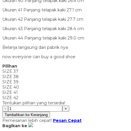
Ukuran 40 Panjang telapak kaki 26.4 cm
Ukuran 41 Panjang telapak kaki 27.1 cm
Ukuran 42 Panjang telapak kaki 27.7 cm
Ukuran 43 Panjang telapak kaki 28.4 cm
Ukuran 44 Panjang telapak kaki 29.0 cm
Belanja langsung dari pabrik nya
now everyone can buy a good shoe
Pilihan
SIZE 37
SIZE 38
SIZE 39
SIZE 40
SIZE 41
SIZE 42
Tentukan pilihan yang tersedia!
-
+
Tambahkan ke Keranjang
Pemesanan lebih cepat!
Pesan Cepat
Bagikan ke