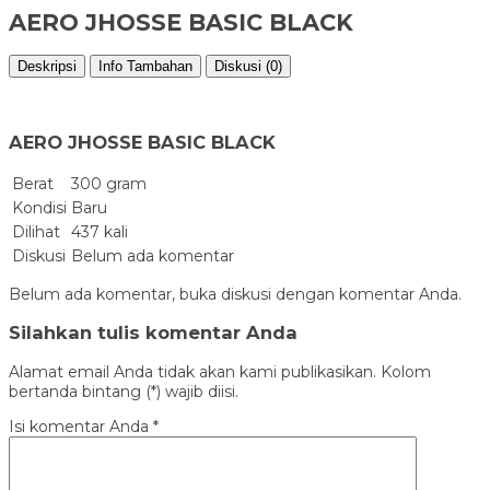
AERO JHOSSE BASIC BLACK
Deskripsi
Info Tambahan
Diskusi (0)
AERO JHOSSE BASIC BLACK
Berat
300 gram
Kondisi
Baru
Dilihat
437 kali
Diskusi
Belum ada komentar
Belum ada komentar, buka diskusi dengan komentar Anda.
Silahkan tulis komentar Anda
Alamat email Anda tidak akan kami publikasikan. Kolom
bertanda bintang (*) wajib diisi.
Isi komentar Anda
*