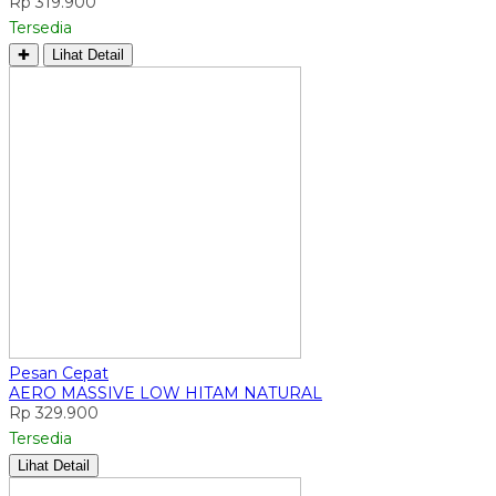
Rp 319.900
Tersedia
✚
Lihat Detail
Pesan Cepat
AERO MASSIVE LOW HITAM NATURAL
Rp 329.900
Tersedia
Lihat Detail