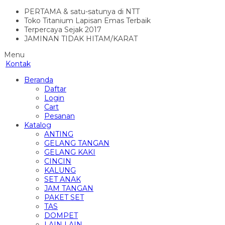
PERTAMA & satu-satunya di NTT
Toko Titanium Lapisan Emas Terbaik
Terpercaya Sejak 2017
JAMINAN TIDAK HITAM/KARAT
Menu
Kontak
Beranda
Daftar
Login
Cart
Pesanan
Katalog
ANTING
GELANG TANGAN
GELANG KAKI
CINCIN
KALUNG
SET ANAK
JAM TANGAN
PAKET SET
TAS
DOMPET
LAIN LAIN