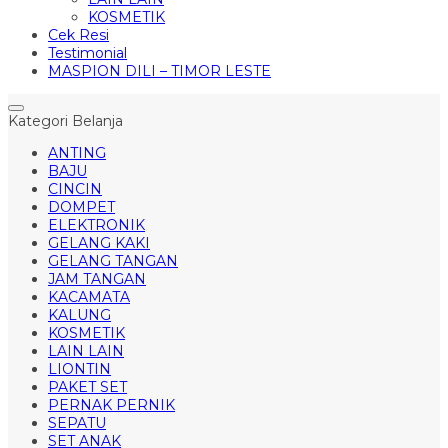
KOSMETIK
Cek Resi
Testimonial
MASPION DILI – TIMOR LESTE
Kategori Belanja
ANTING
BAJU
CINCIN
DOMPET
ELEKTRONIK
GELANG KAKI
GELANG TANGAN
JAM TANGAN
KACAMATA
KALUNG
KOSMETIK
LAIN LAIN
LIONTIN
PAKET SET
PERNAK PERNIK
SEPATU
SET ANAK