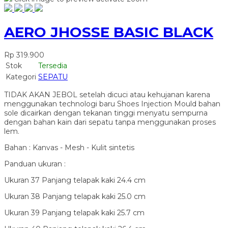
AERO JHOSSE BASIC BLACK
Rp 319.900
Stok
Tersedia
Kategori
SEPATU
TIDAK AKAN JEBOL setelah dicuci atau kehujanan karena
menggunakan technologi baru Shoes Injection Mould bahan
sole dicairkan dengan tekanan tinggi menyatu sempurna
dengan bahan kain dari sepatu tanpa menggunakan proses
lem.
Bahan : Kanvas - Mesh - Kulit sintetis
Panduan ukuran :
Ukuran 37 Panjang telapak kaki 24.4 cm
Ukuran 38 Panjang telapak kaki 25.0 cm
Ukuran 39 Panjang telapak kaki 25.7 cm