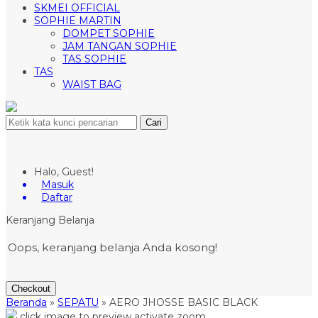
SKMEI OFFICIAL
SOPHIE MARTIN
DOMPET SOPHIE
JAM TANGAN SOPHIE
TAS SOPHIE
TAS
WAIST BAG
Cari
Halo, Guest!
Masuk
Daftar
Keranjang Belanja
Oops, keranjang belanja Anda kosong!
Checkout
Beranda
»
SEPATU
»
AERO JHOSSE BASIC BLACK
click image to preview
activate zoom