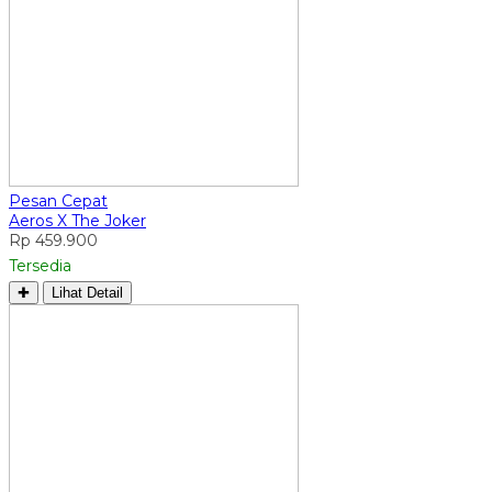
Pesan Cepat
Aeros X The Joker
Rp 459.900
Tersedia
✚
Lihat Detail