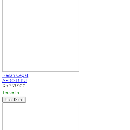
Pesan Cepat
AERO RIKU
Rp 359.900
Tersedia
Lihat Detail