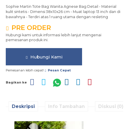
Sophie Martin Tote Bag Wanita Agnese Bag Detail - Material
kulit sintetis - Dimensi 38x10x26 cm - Muat laptop 13 inch dan di
bawahnya - Terdiri atas 1 ruang utama dengan resleting
PRE ORDER
Hubungi kami untuk informasi lebih lanjut mengenai
pemesanan produk ini.
Hubungi Kami
Pemesanan lebih cepat!
Pesan Cepat
Bagikan ke
Deskripsi
Info Tambahan
Diskusi (0)