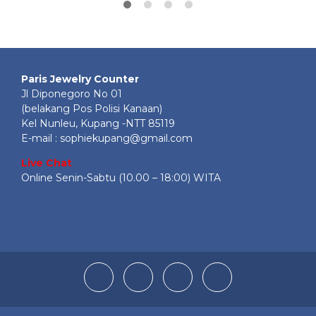
Paris Jewelry Counter
Jl Diponegoro No 01
(belakang Pos Polisi Kanaan)
Kel Nunleu, Kupang -NTT 85119
E-mail : sophiekupang@gmail.com
Live Chat
Online Senin-Sabtu (10.00 – 18:00) WITA