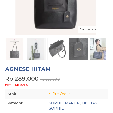
activate zoom
AGNESE HITAM
Rp 289.000
Rp 359.900
Hemat Rp 70.900
Stok
Pre Order
Kategori
SOPHIE MARTIN
,
TAS
,
TAS
SOPHIE