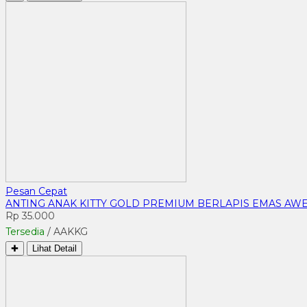
Pesan Cepat
ANTING ANAK KITTY GOLD PREMIUM BERLAPIS EMAS AWE
Rp 35.000
Tersedia
/ AAKKG
✚
Lihat Detail