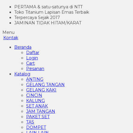
PERTAMA & satu-satunya di NTT
Toko Titanium Lapisan Emas Terbaik
Terpercaya Sejak 2017
JAMINAN TIDAK HITAM/KARAT
Menu
Kontak
Beranda
Daftar
Login
Cart
Pesanan
Katalog
ANTING
GELANG TANGAN
GELANG KAKI
CINCIN
KALUNG
SET ANAK
JAM TANGAN
PAKET SET
TAS
DOMPET
LAIN LAIN