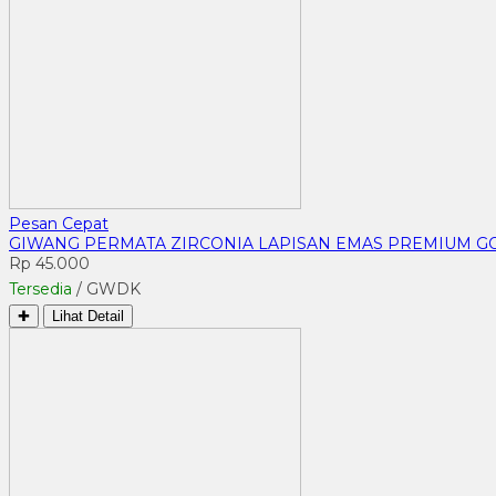
Pesan Cepat
GIWANG PERMATA ZIRCONIA LAPISAN EMAS PREMIUM 
Rp 45.000
Tersedia
/ GWDK
✚
Lihat Detail