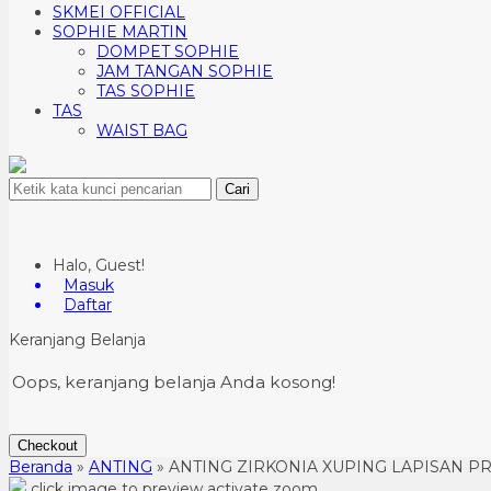
SKMEI OFFICIAL
SOPHIE MARTIN
DOMPET SOPHIE
JAM TANGAN SOPHIE
TAS SOPHIE
TAS
WAIST BAG
Cari
Halo, Guest!
Masuk
Daftar
Keranjang Belanja
Oops, keranjang belanja Anda kosong!
Checkout
Beranda
»
ANTING
»
ANTING ZIRKONIA XUPING LAPISAN 
click image to preview
activate zoom