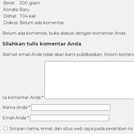
Berat
300 gram
Kondisi
Baru
Dilihat
704 kali
Diskusi
Belum ada komentar
Belum ada komentar, buka diskusi dengan komentar Anda.
Silahkan tulis komentar Anda
Alamat email Anda tidak akan kami publikasikan. Kolom bertanda 
Isi komentar Anda
*
Nama Anda
*
Email Anda
*
Simpan nama, email, dan situs web saya pada peramban ini