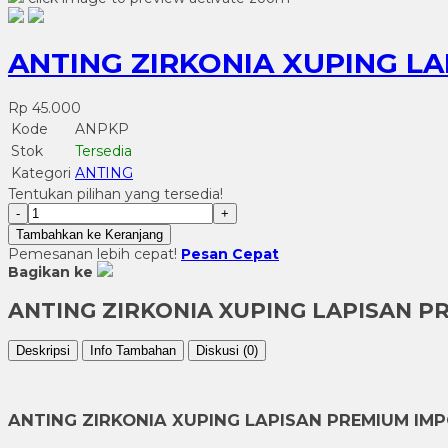
ANTING ZIRKONIA XUPING L
Rp 45.000
Kode
ANPKP
Stok
Tersedia
Kategori
ANTING
Tentukan pilihan yang tersedia!
-
+
Tambahkan ke Keranjang
Pemesanan lebih cepat!
Pesan Cepat
Bagikan ke
ANTING ZIRKONIA XUPING LAPISAN 
Deskripsi
Info Tambahan
Diskusi (0)
ANTING ZIRKONIA XUPING LAPISAN PREMIUM IM