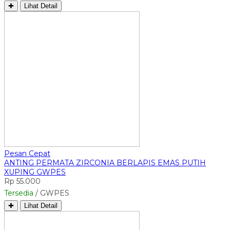
✚
Lihat Detail
Pesan Cepat
ANTING PERMATA ZIRCONIA BERLAPIS EMAS PUTIH
XUPING GWPES
Rp 55.000
Tersedia
/ GWPES
✚
Lihat Detail