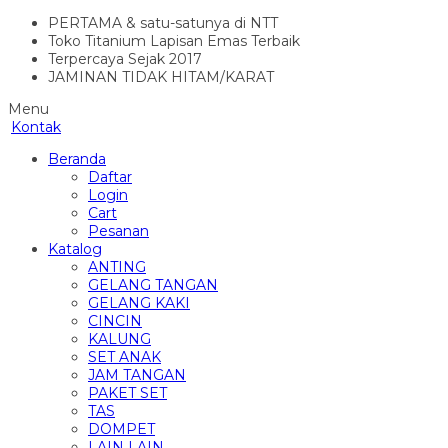
PERTAMA & satu-satunya di NTT
Toko Titanium Lapisan Emas Terbaik
Terpercaya Sejak 2017
JAMINAN TIDAK HITAM/KARAT
Menu
Kontak
Beranda
Daftar
Login
Cart
Pesanan
Katalog
ANTING
GELANG TANGAN
GELANG KAKI
CINCIN
KALUNG
SET ANAK
JAM TANGAN
PAKET SET
TAS
DOMPET
LAIN LAIN