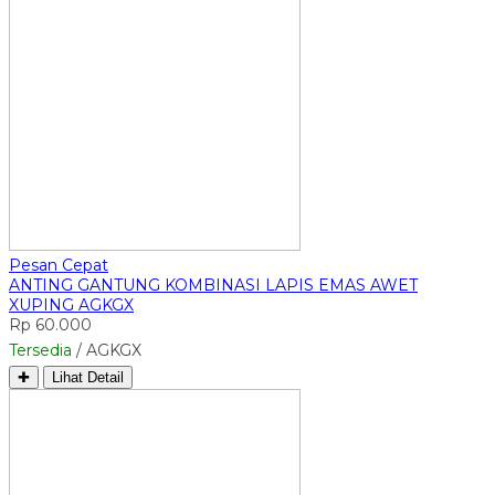
Pesan Cepat
ANTING GANTUNG KOMBINASI LAPIS EMAS AWET
XUPING AGKGX
Rp 60.000
Tersedia
/ AGKGX
✚
Lihat Detail