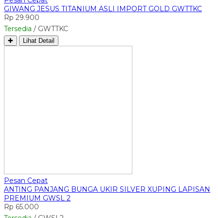
GIWANG JESUS TITANIUM ASLI IMPORT GOLD GWTTKC
Rp 29.900
Tersedia
/ GWTTKC
✚
Lihat Detail
Pesan Cepat
ANTING PANJANG BUNGA UKIR SILVER XUPING LAPISAN
PREMIUM GWSL 2
Rp 65.000
Tersedia
/ GWSL2