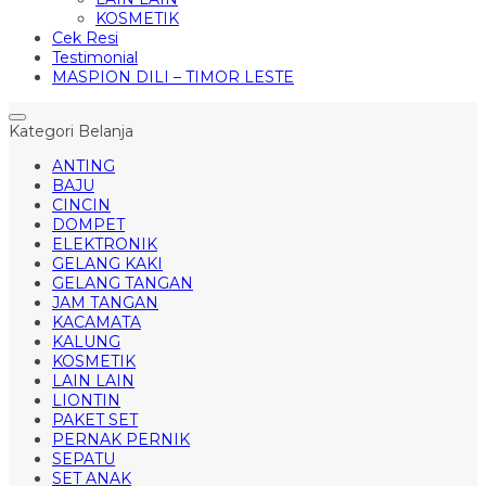
KOSMETIK
Cek Resi
Testimonial
MASPION DILI – TIMOR LESTE
Kategori Belanja
ANTING
BAJU
CINCIN
DOMPET
ELEKTRONIK
GELANG KAKI
GELANG TANGAN
JAM TANGAN
KACAMATA
KALUNG
KOSMETIK
LAIN LAIN
LIONTIN
PAKET SET
PERNAK PERNIK
SEPATU
SET ANAK