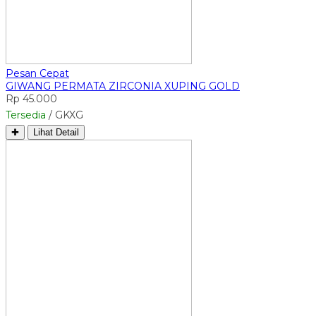
Pesan Cepat
GIWANG PERMATA ZIRCONIA XUPING GOLD
Rp 45.000
Tersedia
/ GKXG
✚
Lihat Detail