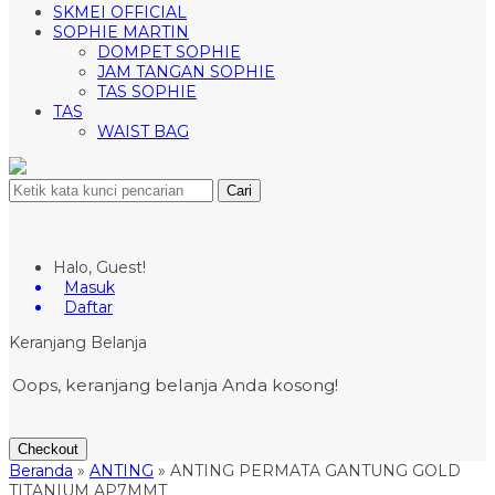
SKMEI OFFICIAL
SOPHIE MARTIN
DOMPET SOPHIE
JAM TANGAN SOPHIE
TAS SOPHIE
TAS
WAIST BAG
Cari
Halo, Guest!
Masuk
Daftar
Keranjang Belanja
Oops, keranjang belanja Anda kosong!
Checkout
Beranda
»
ANTING
»
ANTING PERMATA GANTUNG GOLD
TITANIUM AP7MMT