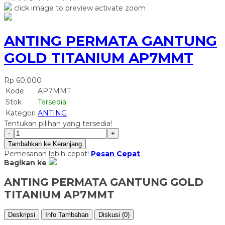
click image to preview
activate zoom
ANTING PERMATA GANTUNG
GOLD TITANIUM AP7MMT
Rp 60.000
Kode
AP7MMT
Stok
Tersedia
Kategori
ANTING
Tentukan pilihan yang tersedia!
-
+
Tambahkan ke Keranjang
Pemesanan lebih cepat!
Pesan Cepat
Bagikan ke
ANTING PERMATA GANTUNG GOLD
TITANIUM AP7MMT
Deskripsi
Info Tambahan
Diskusi (0)