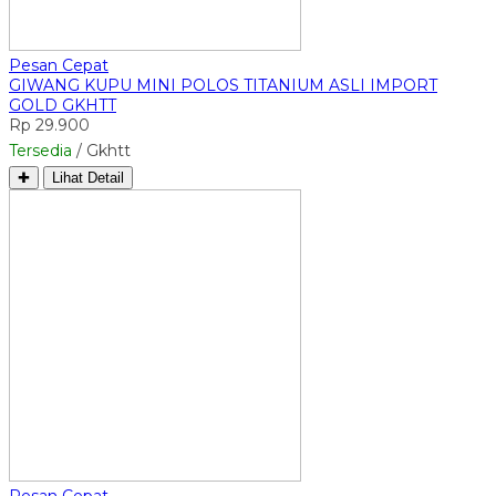
Pesan Cepat
GIWANG KUPU MINI POLOS TITANIUM ASLI IMPORT
GOLD GKHTT
Rp 29.900
Tersedia
/ Gkhtt
✚
Lihat Detail
Pesan Cepat