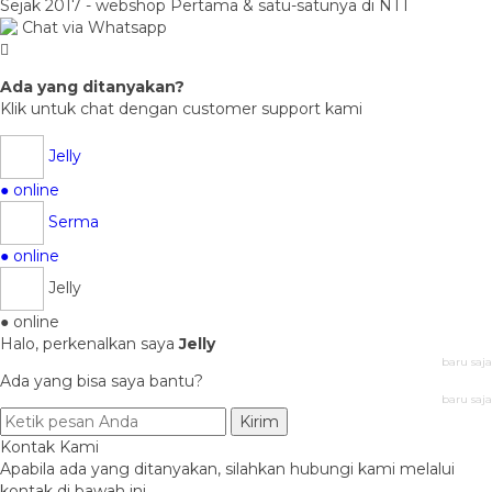
Sejak 2017 - webshop Pertama & satu-satunya di NTT
Chat via Whatsapp
Ada yang ditanyakan?
Klik untuk chat dengan customer support kami
Jelly
● online
Serma
● online
Jelly
● online
Halo, perkenalkan saya
Jelly
baru saja
Ada yang bisa saya bantu?
baru saja
Kirim
Kontak Kami
Apabila ada yang ditanyakan, silahkan hubungi kami melalui
kontak di bawah ini.