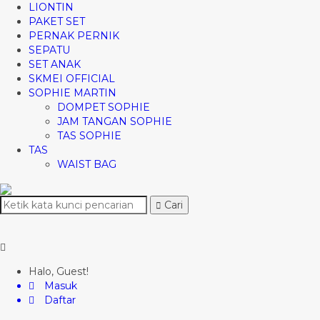
LIONTIN
PAKET SET
PERNAK PERNIK
SEPATU
SET ANAK
SKMEI OFFICIAL
SOPHIE MARTIN
DOMPET SOPHIE
JAM TANGAN SOPHIE
TAS SOPHIE
TAS
WAIST BAG
Cari
Halo, Guest!
Masuk
Daftar