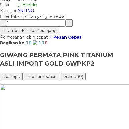
Stok
Tersedia
Kategori
ANTING
Tentukan pilihan yang tersedia!
-
+
Tambahkan ke Keranjang
Pemesanan lebih cepat!
Pesan Cepat
Bagikan ke
GIWANG PERMATA PINK TITANIUM
ASLI IMPORT GOLD GWPKP2
Deskripsi
Info Tambahan
Diskusi (0)