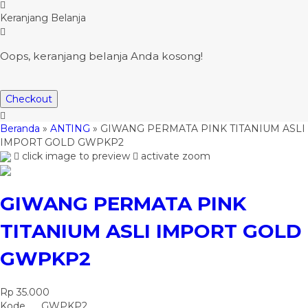
Keranjang Belanja
Oops, keranjang belanja Anda kosong!
Checkout
Beranda
»
ANTING
»
GIWANG PERMATA PINK TITANIUM ASLI
IMPORT GOLD GWPKP2
click image to preview
activate zoom
GIWANG PERMATA PINK
TITANIUM ASLI IMPORT GOLD
GWPKP2
Rp 35.000
Kode
GWPKP2