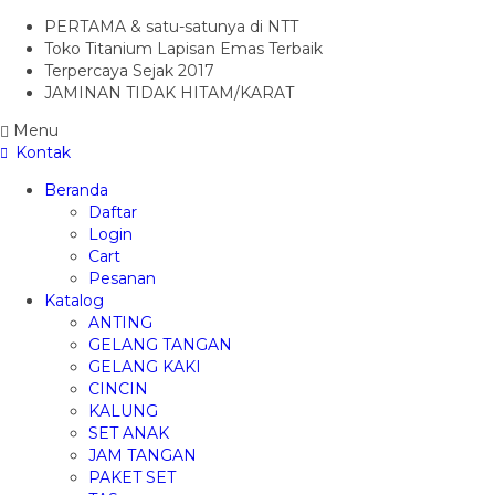
PERTAMA & satu-satunya di NTT
Toko Titanium Lapisan Emas Terbaik
Terpercaya Sejak 2017
JAMINAN TIDAK HITAM/KARAT
Menu
Kontak
Beranda
Daftar
Login
Cart
Pesanan
Katalog
ANTING
GELANG TANGAN
GELANG KAKI
CINCIN
KALUNG
SET ANAK
JAM TANGAN
PAKET SET