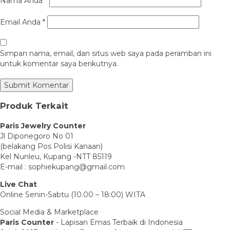
Nama Anda
*
Email Anda
*
Simpan nama, email, dan situs web saya pada peramban ini
untuk komentar saya berikutnya.
Produk Terkait
Paris Jewelry Counter
Jl Diponegoro No 01
(belakang Pos Polisi Kanaan)
Kel Nunleu, Kupang -NTT 85119
E-mail : sophiekupang@gmail.com
Live Chat
Online Senin-Sabtu (10.00 – 18:00) WITA
Social Media & Marketplace
Paris Counter
- Lapisan Emas Terbaik di Indonesia