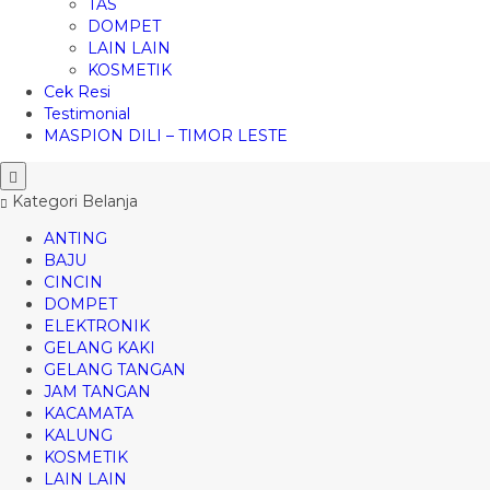
TAS
DOMPET
LAIN LAIN
KOSMETIK
Cek Resi
Testimonial
MASPION DILI – TIMOR LESTE
Kategori Belanja
ANTING
BAJU
CINCIN
DOMPET
ELEKTRONIK
GELANG KAKI
GELANG TANGAN
JAM TANGAN
KACAMATA
KALUNG
KOSMETIK
LAIN LAIN