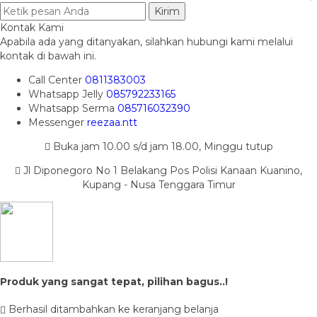
Kirim
Kontak Kami
Apabila ada yang ditanyakan, silahkan hubungi kami melalui
kontak di bawah ini.
Call Center
0811383003
Whatsapp
Jelly
085792233165
Whatsapp
Serma
085716032390
Messenger
reezaa.ntt
Buka jam 10.00 s/d jam 18.00, Minggu tutup
Jl Diponegoro No 1 Belakang Pos Polisi Kanaan Kuanino,
Kupang - Nusa Tenggara Timur
Produk yang sangat tepat, pilihan bagus..!
Berhasil ditambahkan ke keranjang belanja