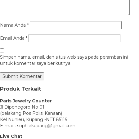
Nama Anda
*
Email Anda
*
Simpan nama, email, dan situs web saya pada peramban ini
untuk komentar saya berikutnya.
Produk Terkait
Paris Jewelry Counter
Jl Diponegoro No 01
(belakang Pos Polisi Kanaan)
Kel Nunleu, Kupang -NTT 85119
E-mail : sophiekupang@gmail.com
Live Chat