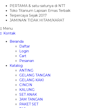
PERTAMA & satu-satunya di NTT
Toko Titanium Lapisan Emas Terbaik
Terpercaya Sejak 2017
JAMINAN TIDAK HITAM/KARAT
Menu
Kontak
Beranda
Daftar
Login
Cart
Pesanan
Katalog
ANTING
GELANG TANGAN
GELANG KAKI
CINCIN
KALUNG
SET ANAK
JAM TANGAN
PAKET SET