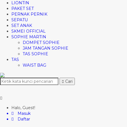
LIONTIN
PAKET SET
PERNAK PERNIK
SEPATU
SET ANAK
SKMEI OFFICIAL
SOPHIE MARTIN
DOMPET SOPHIE
JAM TANGAN SOPHIE
TAS SOPHIE
TAS
WAIST BAG
Cari
Halo, Guest!
Masuk
Daftar