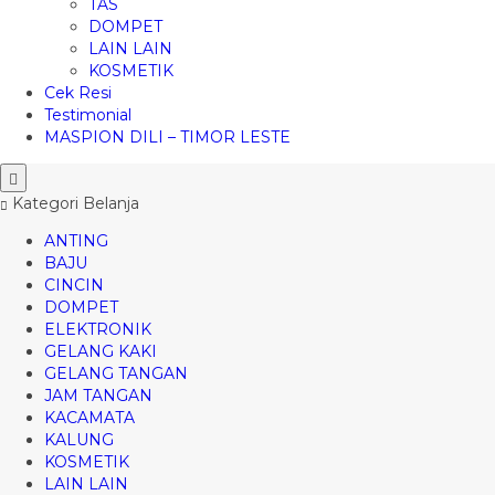
TAS
DOMPET
LAIN LAIN
KOSMETIK
Cek Resi
Testimonial
MASPION DILI – TIMOR LESTE
Kategori Belanja
ANTING
BAJU
CINCIN
DOMPET
ELEKTRONIK
GELANG KAKI
GELANG TANGAN
JAM TANGAN
KACAMATA
KALUNG
KOSMETIK
LAIN LAIN