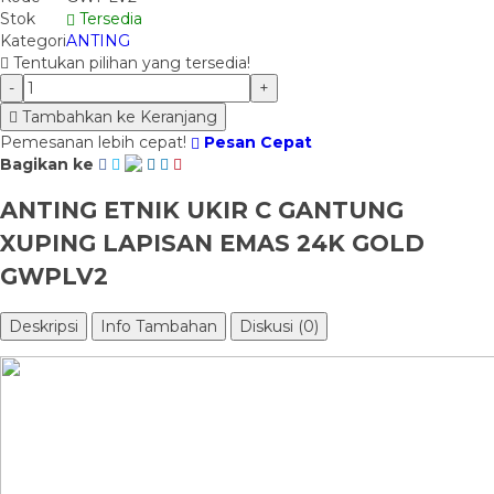
Stok
Tersedia
Kategori
ANTING
Tentukan pilihan yang tersedia!
-
+
Tambahkan ke Keranjang
Pemesanan lebih cepat!
Pesan Cepat
Bagikan ke
ANTING ETNIK UKIR C GANTUNG
XUPING LAPISAN EMAS 24K GOLD
GWPLV2
Deskripsi
Info Tambahan
Diskusi (0)