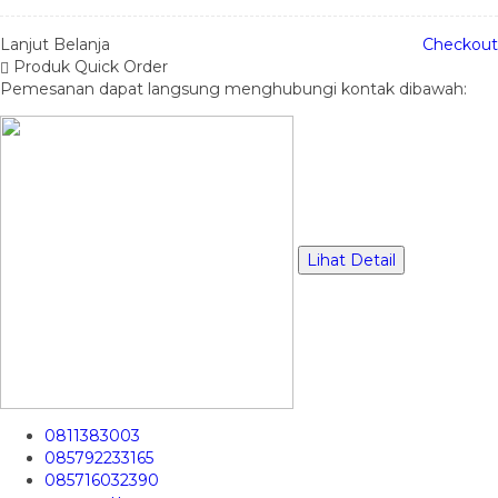
Lanjut Belanja
Checkout
Produk Quick Order
Pemesanan dapat langsung menghubungi kontak dibawah:
Lihat Detail
0811383003
085792233165
085716032390