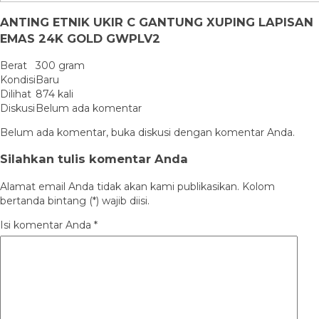
ANTING ETNIK UKIR C GANTUNG XUPING LAPISAN
EMAS 24K GOLD GWPLV2
Berat
300 gram
Kondisi
Baru
Dilihat
874 kali
Diskusi
Belum ada komentar
Belum ada komentar, buka diskusi dengan komentar Anda.
Silahkan tulis komentar Anda
Alamat email Anda tidak akan kami publikasikan. Kolom
bertanda bintang (*) wajib diisi.
Isi komentar Anda
*