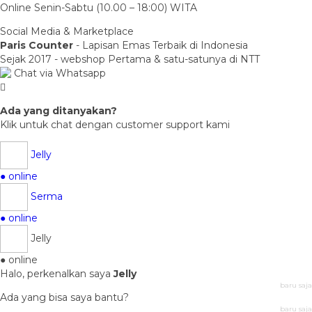
Online Senin-Sabtu (10.00 – 18:00) WITA
Social Media & Marketplace
Paris Counter
- Lapisan Emas Terbaik di Indonesia
Sejak 2017 - webshop Pertama & satu-satunya di NTT
Chat via Whatsapp
Ada yang ditanyakan?
Klik untuk chat dengan customer support kami
Jelly
● online
Serma
● online
Jelly
● online
Halo, perkenalkan saya
Jelly
baru saja
Ada yang bisa saya bantu?
baru saja