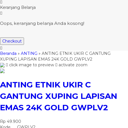
Keranjang Belanja
Oops, keranjang belanja Anda kosong!
Checkout
Beranda
»
ANTING
»
ANTING ETNIK UKIR C GANTUNG
XUPING LAPISAN EMAS 24K GOLD GWPLV2
click image to preview
activate zoom
ANTING ETNIK UKIR C
GANTUNG XUPING LAPISAN
EMAS 24K GOLD GWPLV2
Rp 49.900
Kode
GWPLV2