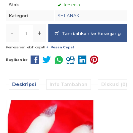
Stok
Tersedia
Kategori
SET ANAK
-
+
Tambahkan ke Keranjang
Pemesanan lebih cepat!
Pesan Cepat
Bagikan ke
Deskripsi
Info Tambahan
Diskusi (0)