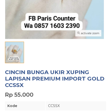
activate zoom
CINCIN BUNGA UKIR XUPING
LAPISAN PREMIUM IMPORT GOLD
CCSSX
Rp 55.000
Kode
CCSSX