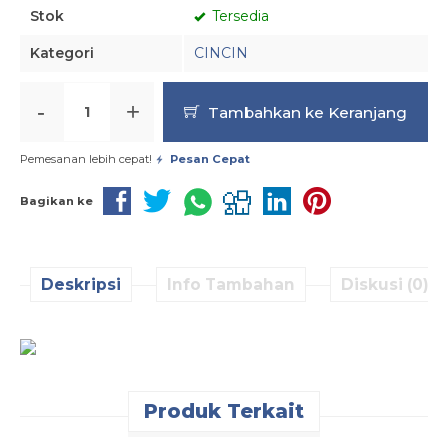
Stok
Tersedia
Kategori
CINCIN
-
+
Tambahkan ke Keranjang
Pemesanan lebih cepat!
Pesan Cepat
Bagikan ke
Deskripsi
Info Tambahan
Diskusi (0)
Produk Terkait
Pesan Cepat