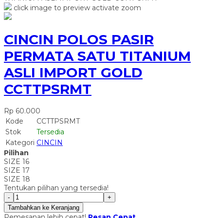
click image to preview
activate zoom
CINCIN POLOS PASIR
PERMATA SATU TITANIUM
ASLI IMPORT GOLD
CCTTPSRMT
Rp 60.000
Kode
CCTTPSRMT
Stok
Tersedia
Kategori
CINCIN
Pilihan
SIZE 16
SIZE 17
SIZE 18
Tentukan pilihan yang tersedia!
-
+
Tambahkan ke Keranjang
Pemesanan lebih cepat!
Pesan Cepat