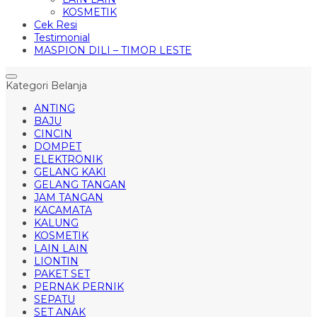
KOSMETIK
Cek Resi
Testimonial
MASPION DILI – TIMOR LESTE
Kategori Belanja
ANTING
BAJU
CINCIN
DOMPET
ELEKTRONIK
GELANG KAKI
GELANG TANGAN
JAM TANGAN
KACAMATA
KALUNG
KOSMETIK
LAIN LAIN
LIONTIN
PAKET SET
PERNAK PERNIK
SEPATU
SET ANAK