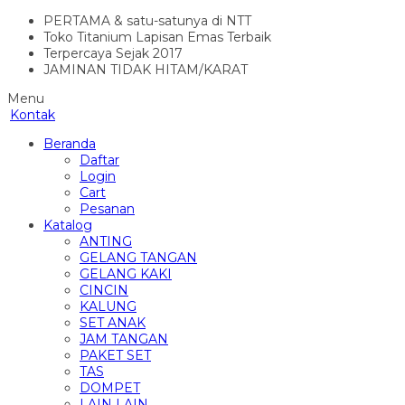
PERTAMA & satu-satunya di NTT
Toko Titanium Lapisan Emas Terbaik
Terpercaya Sejak 2017
JAMINAN TIDAK HITAM/KARAT
Menu
Kontak
Beranda
Daftar
Login
Cart
Pesanan
Katalog
ANTING
GELANG TANGAN
GELANG KAKI
CINCIN
KALUNG
SET ANAK
JAM TANGAN
PAKET SET
TAS
DOMPET
LAIN LAIN