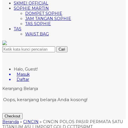
SKMEI OFFICIAL
SOPHIE MARTIN
DOMPET SOPHIE
JAM TANGAN SOPHIE
TAS SOPHIE
TAS
WAIST BAG
Cari
Halo, Guest!
Masuk
Daftar
Keranjang Belanja
Oops, keranjang belanja Anda kosong!
Checkout
Beranda
»
CINCIN
»
CINCIN POLOS PASIR PERMATA SATU
TITANIUM ASLI IMPORT GOLD CCTTPSRMT