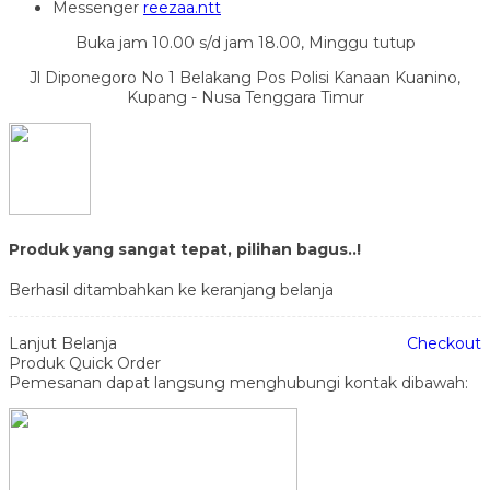
Messenger
reezaa.ntt
Buka jam 10.00 s/d jam 18.00, Minggu tutup
Jl Diponegoro No 1 Belakang Pos Polisi Kanaan Kuanino,
Kupang - Nusa Tenggara Timur
Produk yang sangat tepat, pilihan bagus..!
Berhasil ditambahkan ke keranjang belanja
Lanjut Belanja
Checkout
Produk Quick Order
Pemesanan dapat langsung menghubungi kontak dibawah: