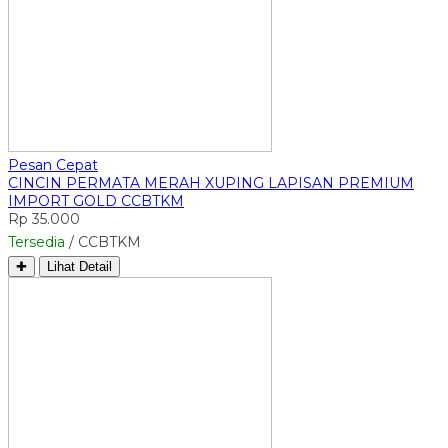
Pesan Cepat
CINCIN PERMATA MERAH XUPING LAPISAN PREMIUM
IMPORT GOLD CCBTKM
Rp 35.000
Tersedia
/ CCBTKM
✚
Lihat Detail