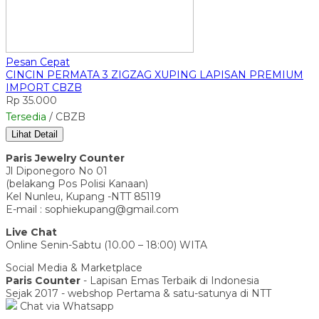
Pesan Cepat
CINCIN PERMATA 3 ZIGZAG XUPING LAPISAN PREMIUM
IMPORT CBZB
Rp 35.000
Tersedia
/ CBZB
Lihat Detail
Paris Jewelry Counter
Jl Diponegoro No 01
(belakang Pos Polisi Kanaan)
Kel Nunleu, Kupang -NTT 85119
E-mail : sophiekupang@gmail.com
Live Chat
Online Senin-Sabtu (10.00 – 18:00) WITA
Social Media & Marketplace
Paris Counter
- Lapisan Emas Terbaik di Indonesia
Sejak 2017 - webshop Pertama & satu-satunya di NTT
Chat via Whatsapp