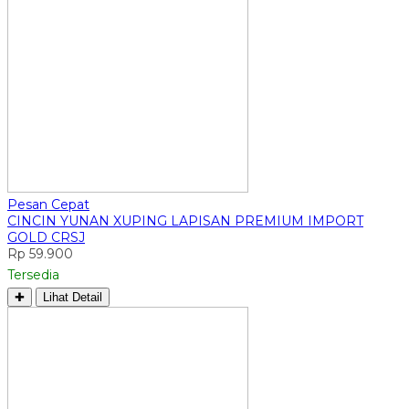
Pesan Cepat
CINCIN YUNAN XUPING LAPISAN PREMIUM IMPORT
GOLD CRSJ
Rp 59.900
Tersedia
✚
Lihat Detail