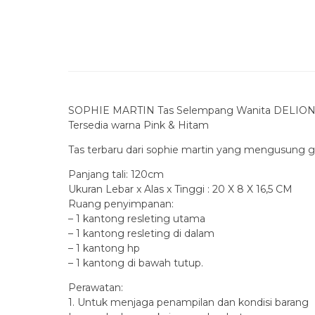
SOPHIE MARTIN Tas Selempang Wanita DELIO
Tersedia warna Pink & Hitam
Tas terbaru dari sophie martin yang mengusung g
Panjang tali: 120cm
Ukuran Lebar x Alas x Tinggi : 20 X 8 X 16,5 CM
Ruang penyimpanan:
– 1 kantong resleting utama
– 1 kantong resleting di dalam
– 1 kantong hp
– 1 kantong di bawah tutup.
Perawatan:
1. Untuk menjaga penampilan dan kondisi barang