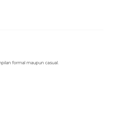
pilan formal maupun casual.