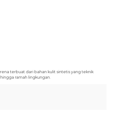
na terbuat dari bahan kulit sintetis yang teknik
ingga ramah lingkungan.