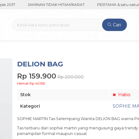
 2017
JAMINAN TIDAK HITAM/KARAT
PERTAMA & satu-satunya 
Cari
DELION BAG
Rp 159.900
Rp 200.000
Hemat Rp 40.100
Stok
Habis
Kategori
SOPHIE M
SOPHIE MARTIN Tas Selempang Wanita DELION BAG warna Pi
Tas terbaru dari sophie martin yang mengusung gaya trendy
penampilan formal maupun casual.