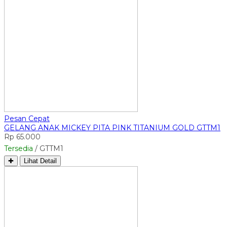
Pesan Cepat
GELANG ANAK MICKEY PITA PINK TITANIUM GOLD GTTM1
Rp 65.000
Tersedia
/ GTTM1
✚
Lihat Detail