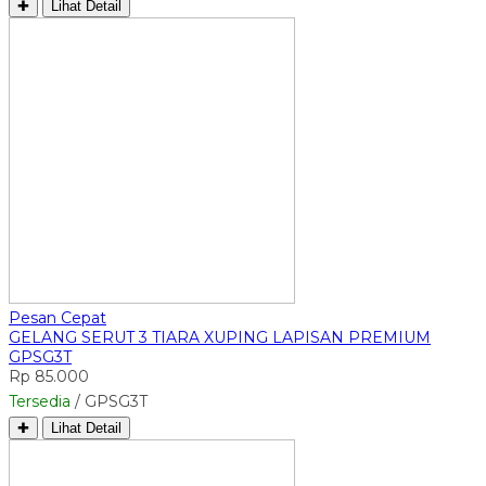
✚
Lihat Detail
Pesan Cepat
GELANG SERUT 3 TIARA XUPING LAPISAN PREMIUM
GPSG3T
Rp 85.000
Tersedia
/ GPSG3T
✚
Lihat Detail