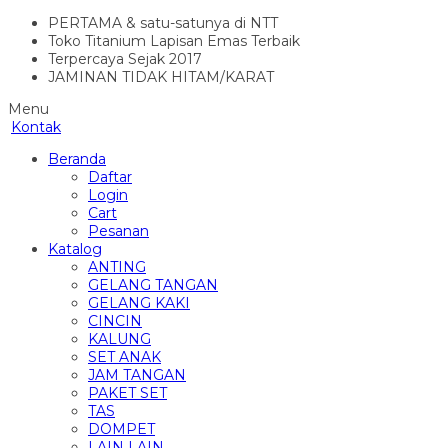
PERTAMA & satu-satunya di NTT
Toko Titanium Lapisan Emas Terbaik
Terpercaya Sejak 2017
JAMINAN TIDAK HITAM/KARAT
Menu
Kontak
Beranda
Daftar
Login
Cart
Pesanan
Katalog
ANTING
GELANG TANGAN
GELANG KAKI
CINCIN
KALUNG
SET ANAK
JAM TANGAN
PAKET SET
TAS
DOMPET
LAIN LAIN