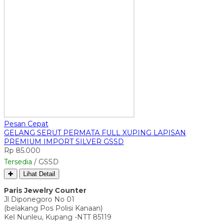
Pesan Cepat
GELANG SERUT PERMATA FULL XUPING LAPISAN
PREMIUM IMPORT SILVER GSSD
Rp 85.000
Tersedia
/ GSSD
✚
Lihat Detail
Paris Jewelry Counter
Jl Diponegoro No 01
(belakang Pos Polisi Kanaan)
Kel Nunleu, Kupang -NTT 85119