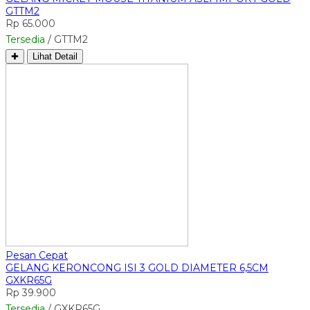
GTTM2
Rp 65.000
Tersedia
/ GTTM2
✚
Lihat Detail
Pesan Cepat
GELANG KERONCONG ISI 3 GOLD DIAMETER 6,5CM
GXKR65G
Rp 39.900
Tersedia
/ GXKR65G