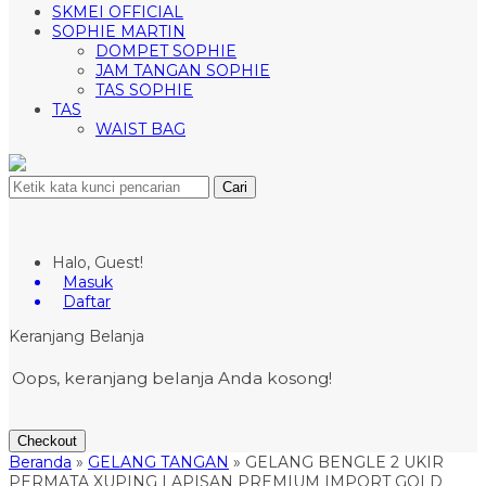
SKMEI OFFICIAL
SOPHIE MARTIN
DOMPET SOPHIE
JAM TANGAN SOPHIE
TAS SOPHIE
TAS
WAIST BAG
Cari
Halo, Guest!
Masuk
Daftar
Keranjang Belanja
Oops, keranjang belanja Anda kosong!
Checkout
Beranda
»
GELANG TANGAN
»
GELANG BENGLE 2 UKIR
PERMATA XUPING LAPISAN PREMIUM IMPORT GOLD