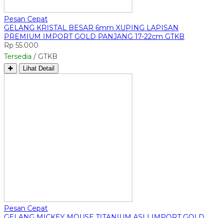
Pesan Cepat
GELANG KRISTAL BESAR 6mm XUPING LAPISAN
PREMIUM IMPORT GOLD PANJANG 17-22cm GTKB
Rp 55.000
Tersedia
/ GTKB
✚
Lihat Detail
Pesan Cepat
GELANG MICKEY MOUSE TITANIUM ASLI IMPORT GOLD