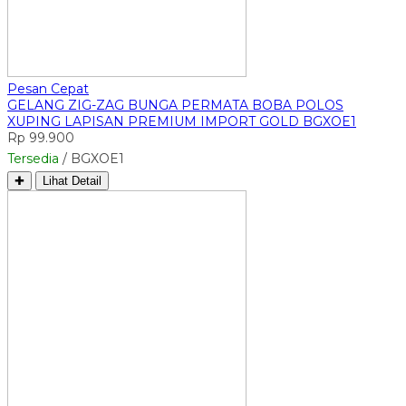
Pesan Cepat
GELANG ZIG-ZAG BUNGA PERMATA BOBA POLOS
XUPING LAPISAN PREMIUM IMPORT GOLD BGXOE1
Rp 99.900
Tersedia
/ BGXOE1
✚
Lihat Detail