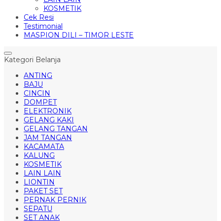
KOSMETIK
Cek Resi
Testimonial
MASPION DILI – TIMOR LESTE
Kategori Belanja
ANTING
BAJU
CINCIN
DOMPET
ELEKTRONIK
GELANG KAKI
GELANG TANGAN
JAM TANGAN
KACAMATA
KALUNG
KOSMETIK
LAIN LAIN
LIONTIN
PAKET SET
PERNAK PERNIK
SEPATU
SET ANAK