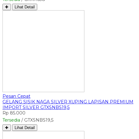
✚
Lihat Detail
Pesan Cepat
GELANG SISIK NAGA SILVER XUPING LAPISAN PREMIUM
IMPORT SILVER GTXSNBS19,5
Rp 85.000
Tersedia
/ GTXSNBS19,5
✚
Lihat Detail