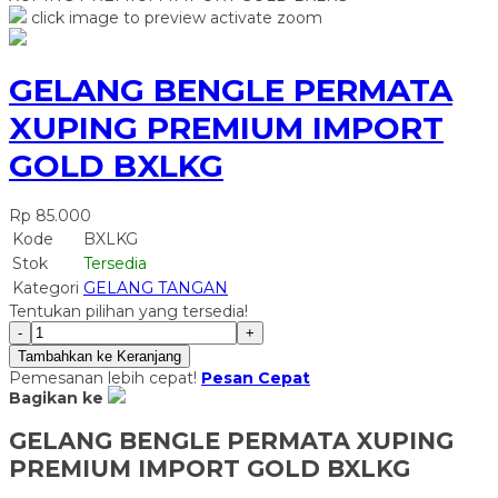
click image to preview
activate zoom
GELANG BENGLE PERMATA
XUPING PREMIUM IMPORT
GOLD BXLKG
Rp 85.000
Kode
BXLKG
Stok
Tersedia
Kategori
GELANG TANGAN
Tentukan pilihan yang tersedia!
-
+
Tambahkan ke Keranjang
Pemesanan lebih cepat!
Pesan Cepat
Bagikan ke
GELANG BENGLE PERMATA XUPING
PREMIUM IMPORT GOLD BXLKG