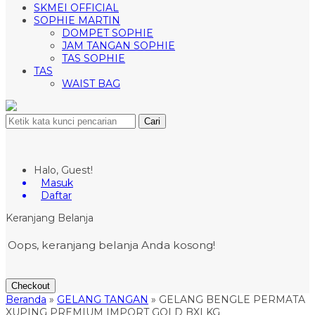
SKMEI OFFICIAL
SOPHIE MARTIN
DOMPET SOPHIE
JAM TANGAN SOPHIE
TAS SOPHIE
TAS
WAIST BAG
Cari
Halo, Guest!
Masuk
Daftar
Keranjang Belanja
Oops, keranjang belanja Anda kosong!
Checkout
Beranda
»
GELANG TANGAN
»
GELANG BENGLE PERMATA
XUPING PREMIUM IMPORT GOLD BXLKG