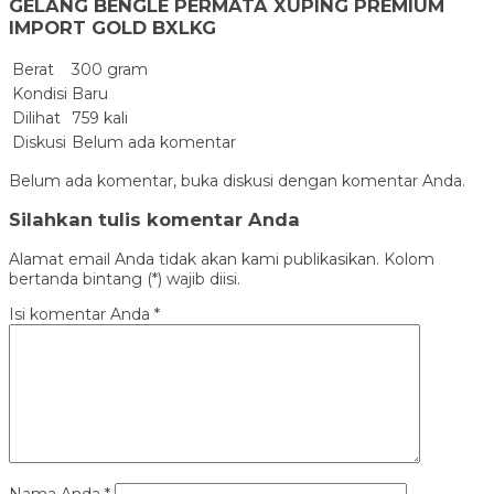
GELANG BENGLE PERMATA XUPING PREMIUM
IMPORT GOLD BXLKG
Berat
300 gram
Kondisi
Baru
Dilihat
759 kali
Diskusi
Belum ada komentar
Belum ada komentar, buka diskusi dengan komentar Anda.
Silahkan tulis komentar Anda
Alamat email Anda tidak akan kami publikasikan. Kolom
bertanda bintang (*) wajib diisi.
Isi komentar Anda
*
Nama Anda
*