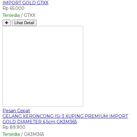
IMPORT GOLD GTXX
Rp 65.000
Tersedia
/ GTXX
✚
Lihat Detail
Pesan Cepat
GELANG KERONCONG ISI 3 XUPING PREMIUM IMPORT
GOLD DIAMETER 6,5cm GK3M365
Rp 89.900
Tersedia
/ GK3M365