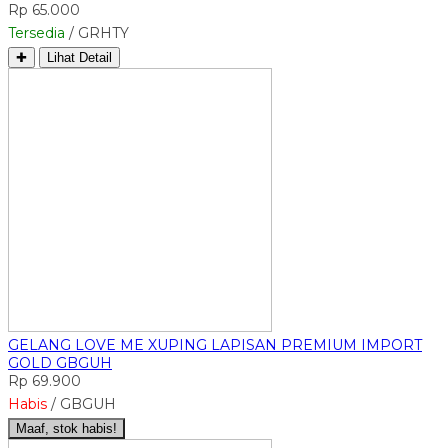
Rp 65.000
Tersedia
/ GRHTY
✚
Lihat Detail
GELANG LOVE ME XUPING LAPISAN PREMIUM IMPORT
GOLD GBGUH
Rp 69.900
Habis
/ GBGUH
Maaf, stok habis!