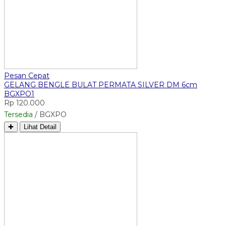
Pesan Cepat
GELANG BENGLE BULAT PERMATA SILVER DM 6cm
BGXPO1
Rp 120.000
Tersedia
/ BGXPO
✚
Lihat Detail