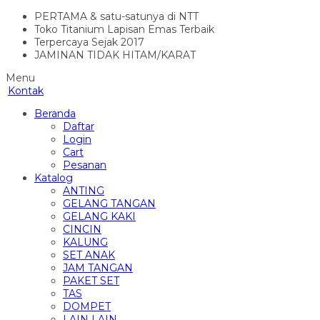
PERTAMA & satu-satunya di NTT
Toko Titanium Lapisan Emas Terbaik
Terpercaya Sejak 2017
JAMINAN TIDAK HITAM/KARAT
Menu
Kontak
Beranda
Daftar
Login
Cart
Pesanan
Katalog
ANTING
GELANG TANGAN
GELANG KAKI
CINCIN
KALUNG
SET ANAK
JAM TANGAN
PAKET SET
TAS
DOMPET
LAIN LAIN