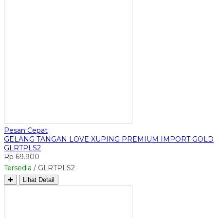
Pesan Cepat
GELANG TANGAN LOVE XUPING PREMIUM IMPORT GOLD
GLRTPLS2
Rp 69.900
Tersedia
/ GLRTPLS2
✚
Lihat Detail