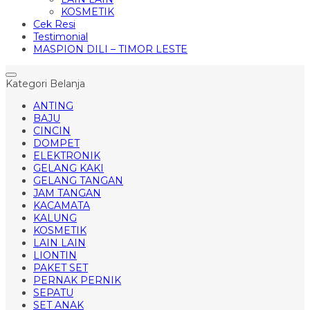
KOSMETIK
Cek Resi
Testimonial
MASPION DILI – TIMOR LESTE
Kategori Belanja
ANTING
BAJU
CINCIN
DOMPET
ELEKTRONIK
GELANG KAKI
GELANG TANGAN
JAM TANGAN
KACAMATA
KALUNG
KOSMETIK
LAIN LAIN
LIONTIN
PAKET SET
PERNAK PERNIK
SEPATU
SET ANAK