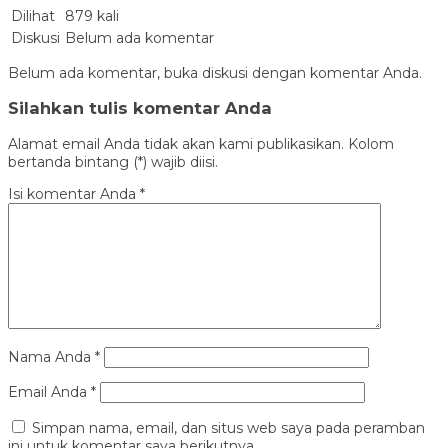
Dilihat
879 kali
Diskusi
Belum ada komentar
Belum ada komentar, buka diskusi dengan komentar Anda.
Silahkan tulis komentar Anda
Alamat email Anda tidak akan kami publikasikan. Kolom
bertanda bintang (*) wajib diisi.
Isi komentar Anda
*
Nama Anda
*
Email Anda
*
Simpan nama, email, dan situs web saya pada peramban
ini untuk komentar saya berikutnya.