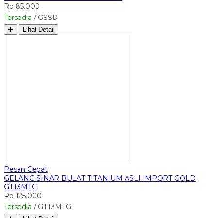
Rp 85.000
Tersedia
/ GSSD
✚
Lihat Detail
Pesan Cepat
GELANG SINAR BULAT TITANIUM ASLI IMPORT GOLD
GTT3MTG
Rp 125.000
Tersedia
/ GTT3MTG