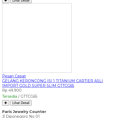
✚
Lihat Detail
Pesan Cepat
GELANG KERONCONG ISI 1 TITANIUM CARTIER ASLI
IMPORT GOLD SUPER SLIM GTTCG65
Rp 49.900
Tersedia
/ GTTCG65
✚
Lihat Detail
Paris Jewelry Counter
Jl Diponegoro No 01