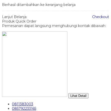
Berhasil ditambahkan ke keranjang belanja
Lanjut Belanja
Checkout
Produk Quick Order
Pemesanan dapat langsung menghubungi kontak dibawah:
Lihat Detail
0811383003
085792233165