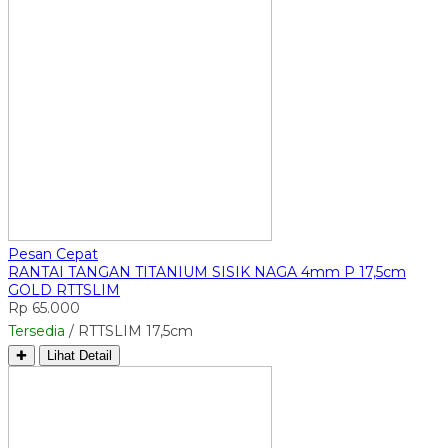
Pesan Cepat
RANTAI TANGAN TITANIUM SISIK NAGA 4mm P 17,5cm
GOLD RTTSLIM
Rp 65.000
Tersedia
/ RTTSLIM 17,5cm
✚
Lihat Detail