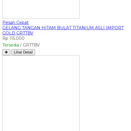
Pesan Cepat
GELANG TANGAN HITAM BULAT TITANIUM ASLI IMPORT
GOLD GRTTBV
Rp 115.000
Tersedia
/ GRTTBV
✚
Lihat Detail