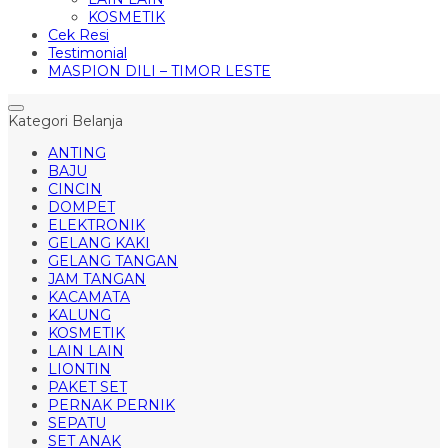
KOSMETIK
Cek Resi
Testimonial
MASPION DILI – TIMOR LESTE
Kategori Belanja
ANTING
BAJU
CINCIN
DOMPET
ELEKTRONIK
GELANG KAKI
GELANG TANGAN
JAM TANGAN
KACAMATA
KALUNG
KOSMETIK
LAIN LAIN
LIONTIN
PAKET SET
PERNAK PERNIK
SEPATU
SET ANAK