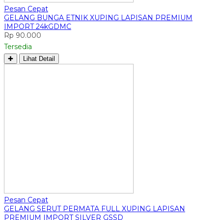
Pesan Cepat
GELANG BUNGA ETNIK XUPING LAPISAN PREMIUM
IMPORT 24kGDMC
Rp 90.000
Tersedia
✚
Lihat Detail
Pesan Cepat
GELANG SERUT PERMATA FULL XUPING LAPISAN
PREMIUM IMPORT SILVER GSSD