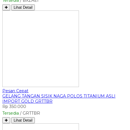
Tersedia
/ BXZAEI
✚
Lihat Detail
Pesan Cepat
GELANG TANGAN SISIK NAGA POLOS TITANIUM ASLI
IMPORT GOLD GRTTBR
Rp 350.000
Tersedia
/ GRTTBR
✚
Lihat Detail