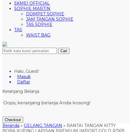
SKMEI OFFICIAL
SOPHIE MARTIN
DOMPET SOPHIE
JAM TANGAN SOPHIE
TAS SOPHIE
TAS
WAIST BAG
Cari
Halo, Guest!
Masuk
Daftar
Keranjang Belanja
Oops, keranjang belanja Anda kosong!
Checkout
Beranda
»
GELANG TANGAN
»
RANTAI TANGAN KITTY
BOBA XUPING LAPISAN PREMIUM IMPORT GOLD RTKB