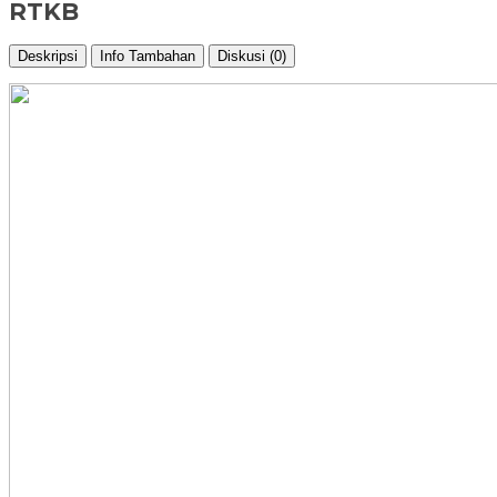
RTKB
Deskripsi
Info Tambahan
Diskusi (0)