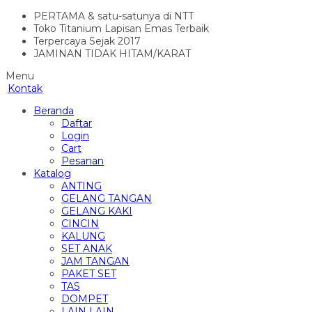
PERTAMA & satu-satunya di NTT
Toko Titanium Lapisan Emas Terbaik
Terpercaya Sejak 2017
JAMINAN TIDAK HITAM/KARAT
Menu
Kontak
Beranda
Daftar
Login
Cart
Pesanan
Katalog
ANTING
GELANG TANGAN
GELANG KAKI
CINCIN
KALUNG
SET ANAK
JAM TANGAN
PAKET SET
TAS
DOMPET
LAIN LAIN