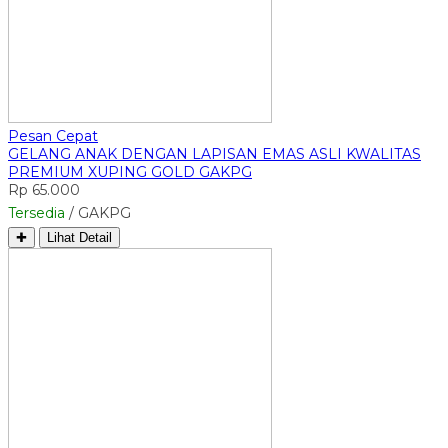
Pesan Cepat
GELANG ANAK DENGAN LAPISAN EMAS ASLI KWALITAS
PREMIUM XUPING GOLD GAKPG
Rp 65.000
Tersedia
/ GAKPG
✚
Lihat Detail