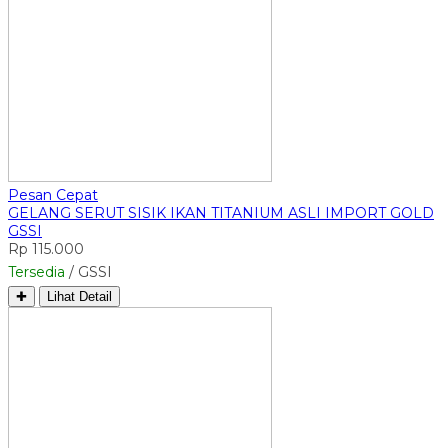
Pesan Cepat
GELANG SERUT SISIK IKAN TITANIUM ASLI IMPORT GOLD
GSSI
Rp 115.000
Tersedia
/ GSSI
✚
Lihat Detail