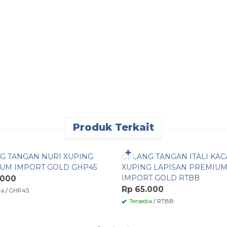
Produk Terkait
n Cepat
Pesan Cepat
✚
G TANGAN NURI XUPING
GELANG TANGAN ITALI KAC
UM IMPORT GOLD GHP45
XUPING LAPISAN PREMIU
IMPORT GOLD RTBB
.000
Rp 65.000
ia
/ GHP45
Tersedia
/ RTBB