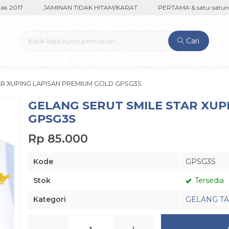
 2017
JAMINAN TIDAK HITAM/KARAT
PERTAMA & satu-satunya d
Cari
AR XUPING LAPISAN PREMIUM GOLD GPSG3S
GELANG SERUT SMILE STAR XUP
GPSG3S
Rp 85.000
Kode
GPSG3S
Stok
Tersedia
Kategori
GELANG T