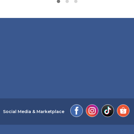
Social Media & Marketplace