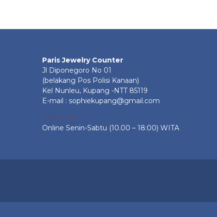
Paris Jewelry Counter
Jl Diponegoro No 01
(belakang Pos Polisi Kanaan)
Kel Nunleu, Kupang -NTT 85119
E-mail : sophiekupang@gmail.com
Live Chat
Online Senin-Sabtu (10.00 – 18:00) WITA