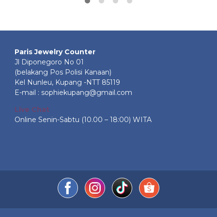
Paris Jewelry Counter
Jl Diponegoro No 01
(belakang Pos Polisi Kanaan)
Kel Nunleu, Kupang -NTT 85119
E-mail : sophiekupang@gmail.com
Live Chat
Online Senin-Sabtu (10.00 – 18:00) WITA