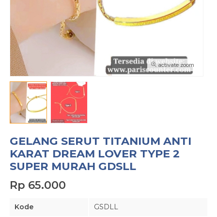
activate zoom
GELANG SERUT TITANIUM ANTI
KARAT DREAM LOVER TYPE 2
SUPER MURAH GDSLL
Rp 65.000
Kode
GSDLL