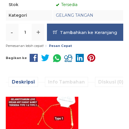
Stok
Tersedia
Kategori
GELANG TANGAN
-
+
Tambahkan ke Keranjang
Pemesanan lebih cepat!
Pesan Cepat
Bagikan ke
Deskripsi
Info Tambahan
Diskusi (0)