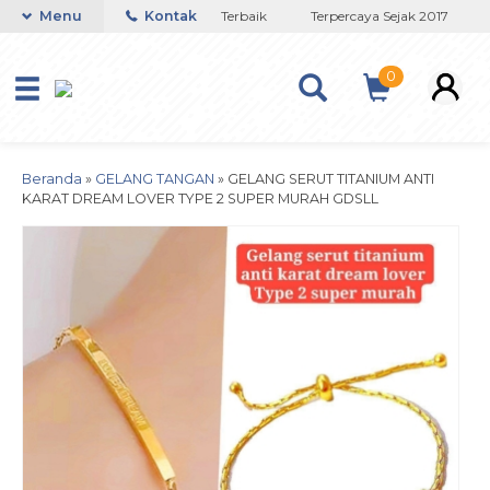
Toko Titanium Lapisan Emas Terbaik
Menu
Kontak
Terpercaya Sejak 2017
JA
0
Beranda
»
GELANG TANGAN
»
GELANG SERUT TITANIUM ANTI
KARAT DREAM LOVER TYPE 2 SUPER MURAH GDSLL