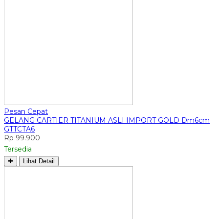
Pesan Cepat
GELANG CARTIER TITANIUM ASLI IMPORT GOLD Dm6cm
GTTCTA6
Rp 99.900
Tersedia
✚
Lihat Detail