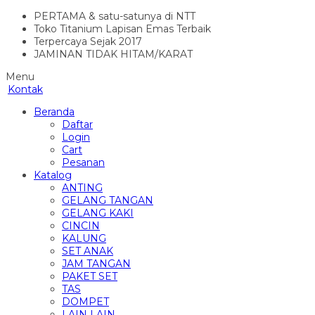
PERTAMA & satu-satunya di NTT
Toko Titanium Lapisan Emas Terbaik
Terpercaya Sejak 2017
JAMINAN TIDAK HITAM/KARAT
Menu
Kontak
Beranda
Daftar
Login
Cart
Pesanan
Katalog
ANTING
GELANG TANGAN
GELANG KAKI
CINCIN
KALUNG
SET ANAK
JAM TANGAN
PAKET SET
TAS
DOMPET
LAIN LAIN