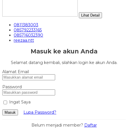
Lihat Detail
0811383003
085792233165
085716032390
reezaa.ntt
Masuk ke akun Anda
Selamat datang kembali, silahkan login ke akun Anda.
Alamat Email
Password
Ingat Saya
Lupa Password?
Masuk
Belum menjadi member?
Daftar