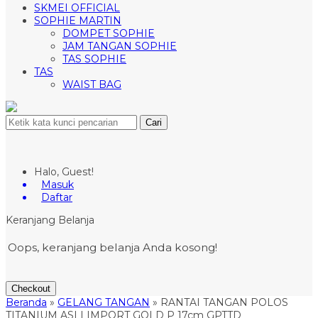
SKMEI OFFICIAL
SOPHIE MARTIN
DOMPET SOPHIE
JAM TANGAN SOPHIE
TAS SOPHIE
TAS
WAIST BAG
Cari
Halo, Guest!
Masuk
Daftar
Keranjang Belanja
Oops, keranjang belanja Anda kosong!
Checkout
Beranda
»
GELANG TANGAN
»
RANTAI TANGAN POLOS
TITANIUM ASLI IMPORT GOLD P 17cm GPTTD