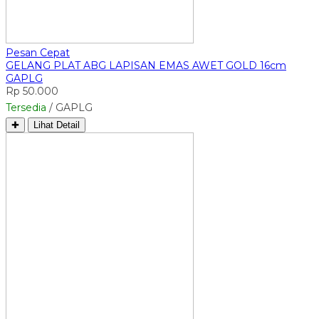
Pesan Cepat
GELANG PLAT ABG LAPISAN EMAS AWET GOLD 16cm
GAPLG
Rp 50.000
Tersedia
/ GAPLG
✚
Lihat Detail