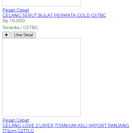
Pesan Cepat
GELANG SERUT BULAT PERMATA GOLD GSTBG
Rp 115.000
Tersedia
/ GSTBG
✚
Lihat Detail
Pesan Cepat
GELANG LOVE 2 LAYER TITANIUM ASLI IMPORT PANJANG
17,5cm G2TTLG