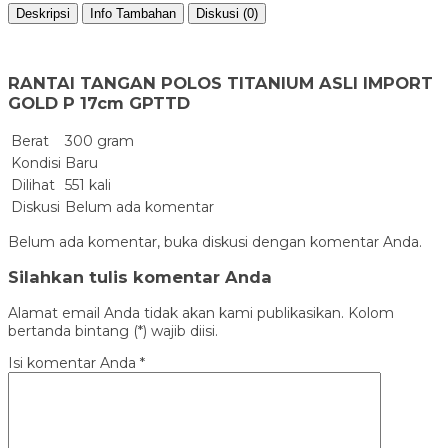
Deskripsi
Info Tambahan
Diskusi (0)
RANTAI TANGAN POLOS TITANIUM ASLI IMPORT
GOLD P 17cm GPTTD
Berat
300 gram
Kondisi
Baru
Dilihat
551 kali
Diskusi
Belum ada komentar
Belum ada komentar, buka diskusi dengan komentar Anda.
Silahkan tulis komentar Anda
Alamat email Anda tidak akan kami publikasikan. Kolom
bertanda bintang (*) wajib diisi.
Isi komentar Anda
*