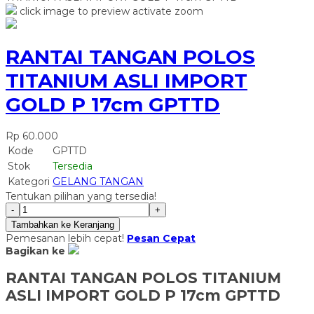
click image to preview
activate zoom
RANTAI TANGAN POLOS
TITANIUM ASLI IMPORT
GOLD P 17cm GPTTD
Rp 60.000
Kode
GPTTD
Stok
Tersedia
Kategori
GELANG TANGAN
Tentukan pilihan yang tersedia!
-
+
Tambahkan ke Keranjang
Pemesanan lebih cepat!
Pesan Cepat
Bagikan ke
RANTAI TANGAN POLOS TITANIUM
ASLI IMPORT GOLD P 17cm GPTTD