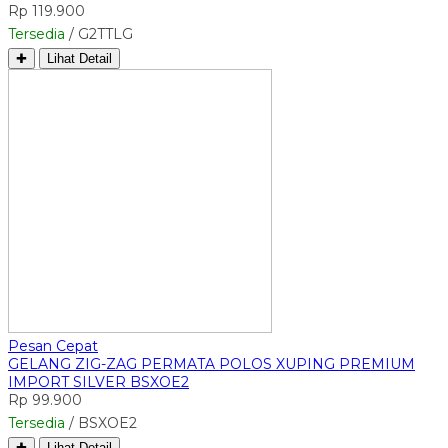
Rp 119.900
Tersedia
/ G2TTLG
✚
Lihat Detail
Pesan Cepat
GELANG ZIG-ZAG PERMATA POLOS XUPING PREMIUM
IMPORT SILVER BSXOE2
Rp 99.900
Tersedia
/ BSXOE2
✚
Lihat Detail