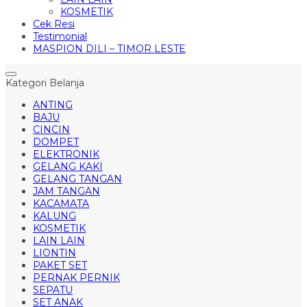
KOSMETIK
Cek Resi
Testimonial
MASPION DILI – TIMOR LESTE
Kategori Belanja
ANTING
BAJU
CINCIN
DOMPET
ELEKTRONIK
GELANG KAKI
GELANG TANGAN
JAM TANGAN
KACAMATA
KALUNG
KOSMETIK
LAIN LAIN
LIONTIN
PAKET SET
PERNAK PERNIK
SEPATU
SET ANAK