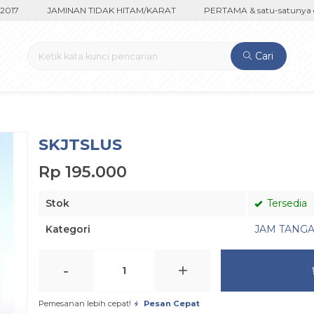
17
JAMINAN TIDAK HITAM/KARAT
PERTAMA & satu-satunya di 
Cari
SKJTSLUS
Rp 195.000
Stok
Tersedia
Kategori
JAM TANG
-
+
Pemesanan lebih cepat!
Pesan Cepat