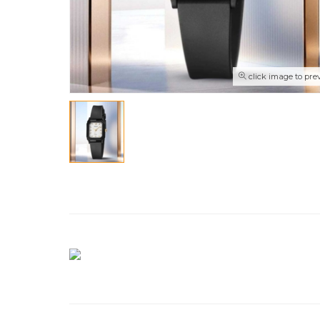
click image to pre
Pesan Cepat