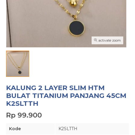
activate zoom
KALUNG 2 LAYER SLIM HTM
BULAT TITANIUM PANJANG 45CM
K2SLTTH
Rp 99.900
Kode
K2SLTTH