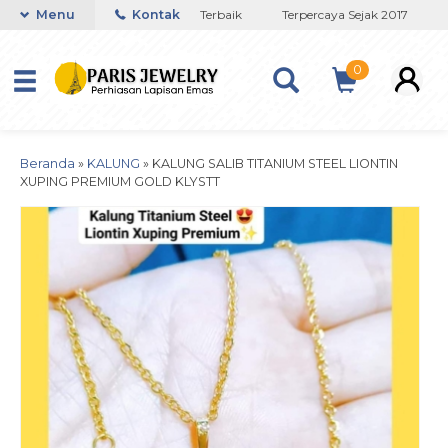
Toko Titanium Lapisan Emas Terbaik
Menu
Kontak
Terpercaya Sejak 2017
J
0
Beranda
»
KALUNG
»
KALUNG SALIB TITANIUM STEEL LIONTIN
XUPING PREMIUM GOLD KLYSTT