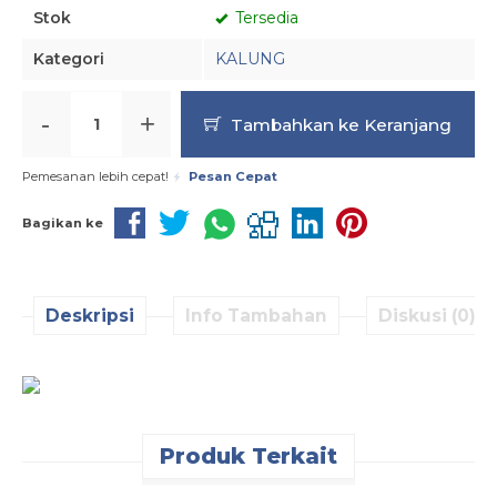
Stok
Tersedia
Kategori
KALUNG
-
+
Tambahkan ke Keranjang
Pemesanan lebih cepat!
Pesan Cepat
Bagikan ke
Deskripsi
Info Tambahan
Diskusi (0)
Produk Terkait
Pesan Cepat
Pesan Cepat
Pesan Cepat