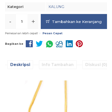
Kategori
KALUNG
-
+
Tambahkan ke Keranjang
Pemesanan lebih cepat!
Pesan Cepat
Bagikan ke
Deskripsi
Info Tambahan
Diskusi (0)