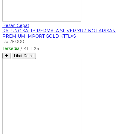
Pesan Cepat
KALUNG SALIB PERMATA SILVER XUPING LAPISAN
PREMIUM IMPORT GOLD KTTLXS
Rp 75.000
Tersedia
/ KTTLXS
✚
Lihat Detail