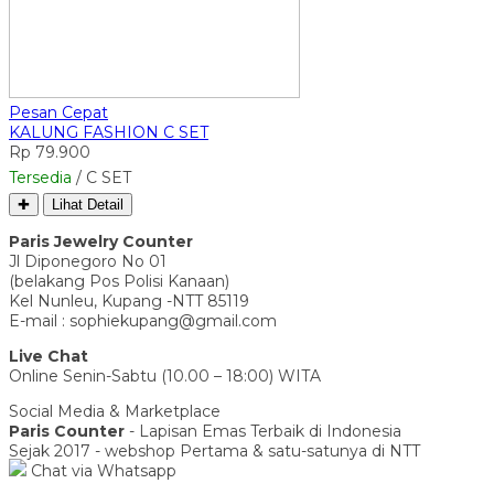
Pesan Cepat
KALUNG FASHION C SET
Rp 79.900
Tersedia
/ C SET
✚
Lihat Detail
Paris Jewelry Counter
Jl Diponegoro No 01
(belakang Pos Polisi Kanaan)
Kel Nunleu, Kupang -NTT 85119
E-mail : sophiekupang@gmail.com
Live Chat
Online Senin-Sabtu (10.00 – 18:00) WITA
Social Media & Marketplace
Paris Counter
- Lapisan Emas Terbaik di Indonesia
Sejak 2017 - webshop Pertama & satu-satunya di NTT
Chat via Whatsapp