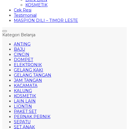
KOSMETIK
Cek Resi
Testimonial
MASPION DILI – TIMOR LESTE
Kategori Belanja
ANTING
BAJU
CINCIN
DOMPET
ELEKTRONIK
GELANG KAKI
GELANG TANGAN
JAM TANGAN
KACAMATA
KALUNG
KOSMETIK
LAIN LAIN
LIONTIN
PAKET SET
PERNAK PERNIK
SEPATU
SET ANAK