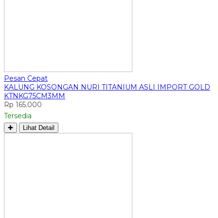
Pesan Cepat
KALUNG KOSONGAN NURI TITANIUM ASLI IMPORT GOLD
KTNKG75CM3MM
Rp 165.000
Tersedia
✚
Lihat Detail