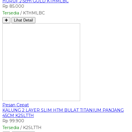
HURUF 2,5cm GOLD KTHMLBC
Rp 85.000
Tersedia
/ KTHMLBC
✚
Lihat Detail
Pesan Cepat
KALUNG 2 LAYER SLIM HTM BULAT TITANIUM PANJANG
45CM K2SLTTH
Rp 99.900
Tersedia
/ K2SLTTH