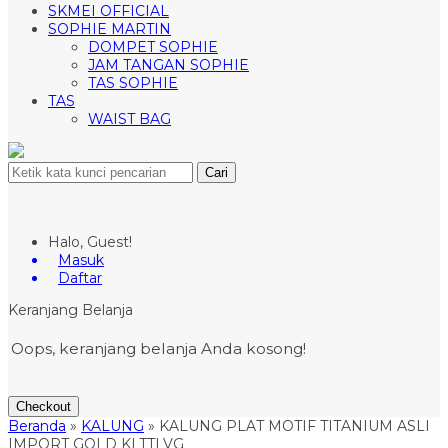
SKMEI OFFICIAL
SOPHIE MARTIN
DOMPET SOPHIE
JAM TANGAN SOPHIE
TAS SOPHIE
TAS
WAIST BAG
Cari
Halo, Guest!
Masuk
Daftar
Keranjang Belanja
Oops, keranjang belanja Anda kosong!
Checkout
Beranda
»
KALUNG
»
KALUNG PLAT MOTIF TITANIUM ASLI
IMPORT GOLD KLTTLVG