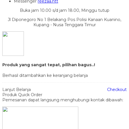
Messenger
reezaa.ntt
Buka jam 10.00 s/d jam 18.00, Minggu tutup
Jl Diponegoro No 1 Belakang Pos Polisi Kanaan Kuanino,
Kupang - Nusa Tenggara Timur
Produk yang sangat tepat, pilihan bagus..!
Berhasil ditambahkan ke keranjang belanja
Lanjut Belanja
Checkout
Produk Quick Order
Pemesanan dapat langsung menghubungi kontak dibawah: