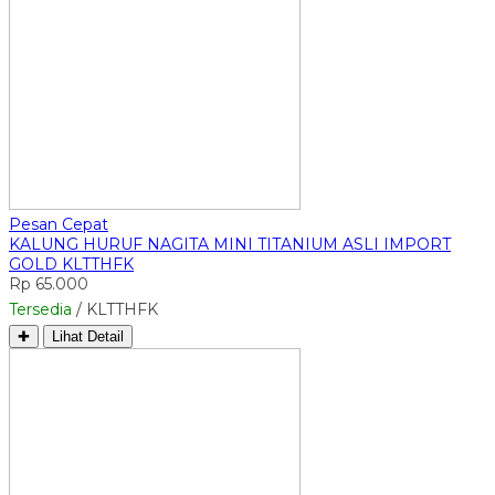
Pesan Cepat
KALUNG HURUF NAGITA MINI TITANIUM ASLI IMPORT
GOLD KLTTHFK
Rp 65.000
Tersedia
/ KLTTHFK
✚
Lihat Detail