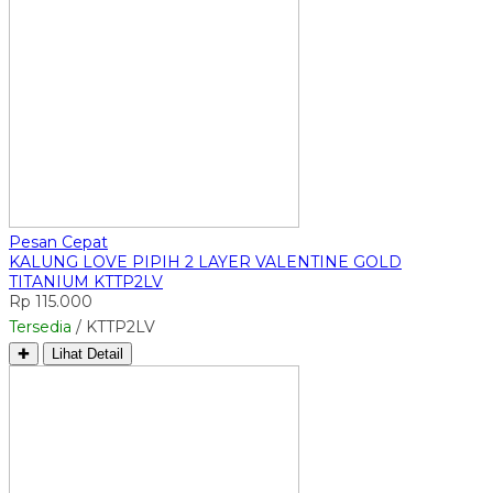
Pesan Cepat
KALUNG LOVE PIPIH 2 LAYER VALENTINE GOLD
TITANIUM KTTP2LV
Rp 115.000
Tersedia
/ KTTP2LV
✚
Lihat Detail