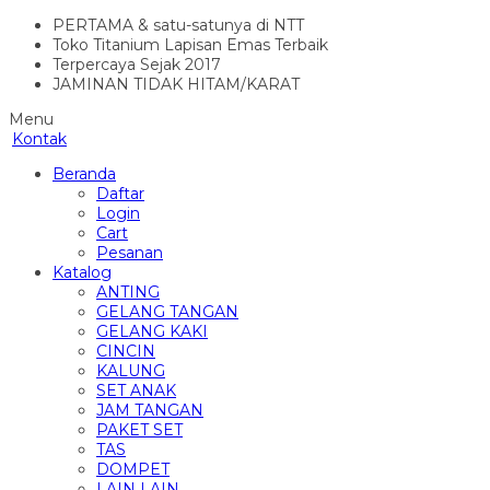
PERTAMA & satu-satunya di NTT
Toko Titanium Lapisan Emas Terbaik
Terpercaya Sejak 2017
JAMINAN TIDAK HITAM/KARAT
Menu
Kontak
Beranda
Daftar
Login
Cart
Pesanan
Katalog
ANTING
GELANG TANGAN
GELANG KAKI
CINCIN
KALUNG
SET ANAK
JAM TANGAN
PAKET SET
TAS
DOMPET
LAIN LAIN