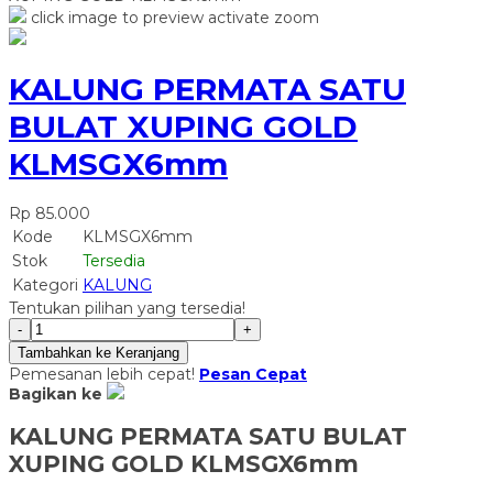
click image to preview
activate zoom
KALUNG PERMATA SATU
BULAT XUPING GOLD
KLMSGX6mm
Rp 85.000
Kode
KLMSGX6mm
Stok
Tersedia
Kategori
KALUNG
Tentukan pilihan yang tersedia!
-
+
Tambahkan ke Keranjang
Pemesanan lebih cepat!
Pesan Cepat
Bagikan ke
KALUNG PERMATA SATU BULAT
XUPING GOLD KLMSGX6mm