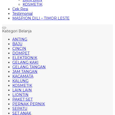
KOSMETIK
Cek Resi
Testimonial
MASPION DILI – TIMOR LESTE
Kategori Belanja
ANTING
BAJU
CINCIN
DOMPET
ELEKTRONIK
GELANG KAKI
GELANG TANGAN
JAM TANGAN
KACAMATA
KALUNG
KOSMETIK
LAIN LAIN
LIONTIN
PAKET SET
PERNAK PERNIK
SEPATU
SET ANAK