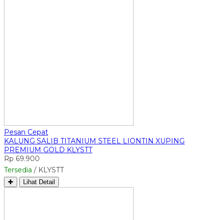
Pesan Cepat
KALUNG SALIB TITANIUM STEEL LIONTIN XUPING
PREMIUM GOLD KLYSTT
Rp 69.900
Tersedia
/ KLYSTT
✚
Lihat Detail