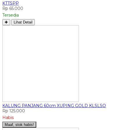
KTTSPP
Rp 65.000
Tersedia
✚
Lihat Detail
KALUNG PANJANG 60cm XUPING GOLD KLSLSO
Rp 125.000
Habis
Maaf, stok habis!