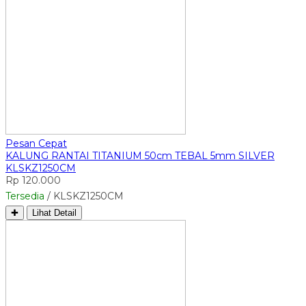
Pesan Cepat
KALUNG RANTAI TITANIUM 50cm TEBAL 5mm SILVER
KLSKZ1250CM
Rp 120.000
Tersedia
/ KLSKZ1250CM
✚
Lihat Detail