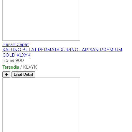
Pesan Cepat
KALUNG BULAT PERMATA XUPING LAPISAN PREMIUM
GOLD KLXYK
Rp 69.900
Tersedia
/ KLXYK
✚
Lihat Detail