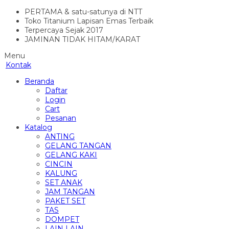
PERTAMA & satu-satunya di NTT
Toko Titanium Lapisan Emas Terbaik
Terpercaya Sejak 2017
JAMINAN TIDAK HITAM/KARAT
Menu
Kontak
Beranda
Daftar
Login
Cart
Pesanan
Katalog
ANTING
GELANG TANGAN
GELANG KAKI
CINCIN
KALUNG
SET ANAK
JAM TANGAN
PAKET SET
TAS
DOMPET
LAIN LAIN