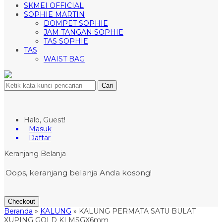
SKMEI OFFICIAL
SOPHIE MARTIN
DOMPET SOPHIE
JAM TANGAN SOPHIE
TAS SOPHIE
TAS
WAIST BAG
Cari
Halo, Guest!
Masuk
Daftar
Keranjang Belanja
Oops, keranjang belanja Anda kosong!
Checkout
Beranda
»
KALUNG
»
KALUNG PERMATA SATU BULAT
XUPING GOLD KLMSGX6mm