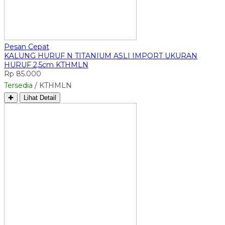
Pesan Cepat
KALUNG HURUF N TITANIUM ASLI IMPORT UKURAN
HURUF 2,5cm KTHMLN
Rp 85.000
Tersedia
/ KTHMLN
✚
Lihat Detail