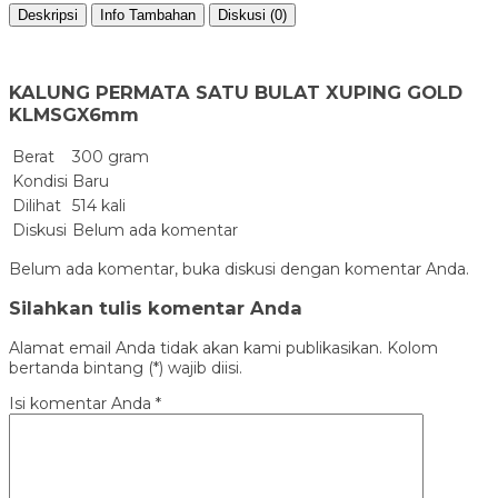
Deskripsi
Info Tambahan
Diskusi (0)
KALUNG PERMATA SATU BULAT XUPING GOLD
KLMSGX6mm
Berat
300 gram
Kondisi
Baru
Dilihat
514 kali
Diskusi
Belum ada komentar
Belum ada komentar, buka diskusi dengan komentar Anda.
Silahkan tulis komentar Anda
Alamat email Anda tidak akan kami publikasikan. Kolom
bertanda bintang (*) wajib diisi.
Isi komentar Anda
*